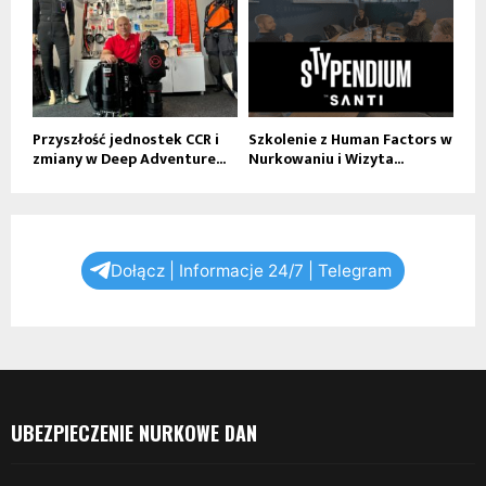
Przyszłość jednostek CCR i
Szkolenie z Human Factors w
zmiany w Deep Adventure...
Nurkowaniu i Wizyta...
Dołącz | Informacje 24/7 | Telegram
UBEZPIECZENIE NURKOWE DAN