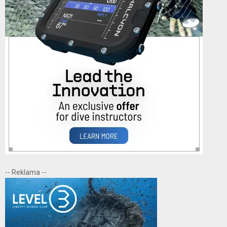
-- Reklama --