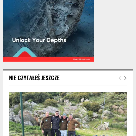
NIE CZYTAŁEŚ JESZCZE