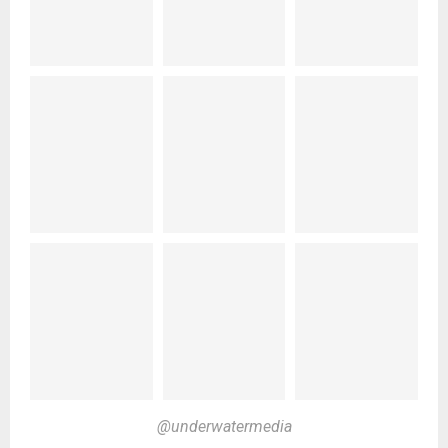
@underwatermedia