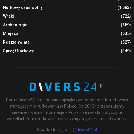
Nurkowy czas wolny
(1 083)
Wraki
(722)
Archeologia
(659)
Miejsca
(535)
Reszta świata
(527)
Sprzęt Nurkowy
(349)
Portal Divers24 jest obecnie największym medium internetowym
traktującym o nurkowaniu w Polsce. Od 2010r. przekazujemy
ciekawe i ważne informacje z Polski i ze świata, dotyczące
wszelkich form nurkowania oraz związanych z nimi aktywności.
Skontaktuj się:
info@divers24.pl