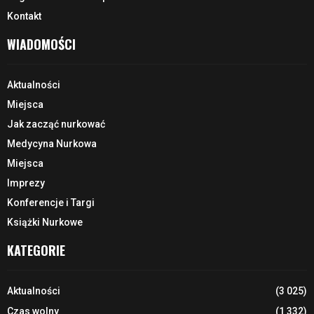
Kontakt
WIADOMOŚCI
Aktualności
Miejsca
Jak zacząć nurkować
Medycyna Nurkowa
Miejsca
Imprezy
Konferencje i Targi
Książki Nurkowe
KATEGORIE
Aktualności
(3 025)
Czas wolny
(1 332)