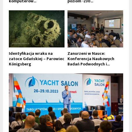
komputerów...
poziom -230...
Identyfikacja wraku na
Zanurzeni w Nauce:
zatoce Gdańskiej – Parowiec
Konferencja Naukowych
Königsberg
Badań Podwodnych i...