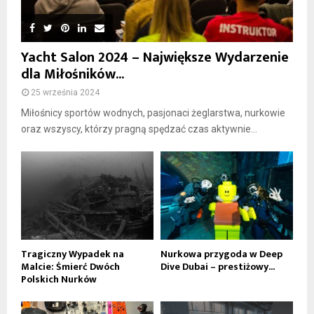
Yacht Salon 2024 – Największe Wydarzenie
dla Miłośników...
25 września 2024
Miłośnicy sportów wodnych, pasjonaci żeglarstwa, nurkowie
oraz wszyscy, którzy pragną spędzać czas aktywnie...
Tragiczny Wypadek na
Nurkowa przygoda w Deep
Malcie: Śmierć Dwóch
Dive Dubai – prestiżowy...
Polskich Nurków