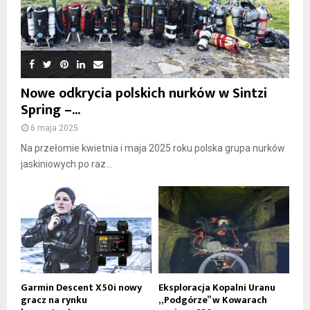
Nowe odkrycia polskich nurków w Sintzi
Spring –...
6 maja 2025
Na przełomie kwietnia i maja 2025 roku polska grupa nurków
jaskiniowych po raz...
Garmin Descent X50i nowy
Eksploracja Kopalni Uranu
gracz na rynku
„Podgórze” w Kowarach