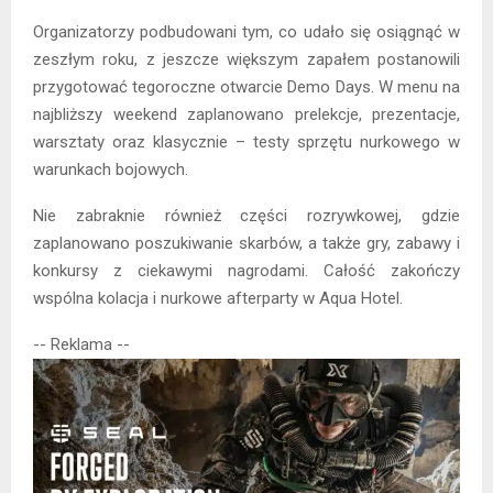
Organizatorzy podbudowani tym, co udało się osiągnąć w
zeszłym roku, z jeszcze większym zapałem postanowili
przygotować tegoroczne otwarcie Demo Days. W menu na
najbliższy weekend zaplanowano prelekcje, prezentacje,
warsztaty oraz klasycznie – testy sprzętu nurkowego w
warunkach bojowych.
Nie zabraknie również części rozrywkowej, gdzie
zaplanowano poszukiwanie skarbów, a także gry, zabawy i
konkursy z ciekawymi nagrodami. Całość zakończy
wspólna kolacja i nurkowe afterparty w Aqua Hotel.
-- Reklama --