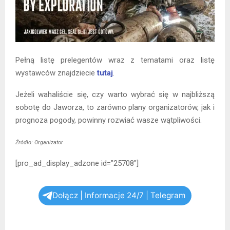
Pełną listę prelegentów wraz z tematami oraz listę
wystawców znajdziecie
tutaj
.
Jeżeli wahaliście się, czy warto wybrać się w najbliższą
sobotę do Jaworza, to zarówno plany organizatorów, jak i
prognoza pogody, powinny rozwiać wasze wątpliwości.
Źródło: Organizator
[pro_ad_display_adzone id=”25708″]
Dołącz | Informacje 24/7 | Telegram