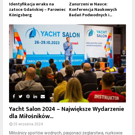
Identyfikacja wraku na
Zanurzeni w Nauce:
zatoce Gdańskiej – Parowiec
Konferencja Naukowych
Königsberg
Badań Podwodnych i...
Yacht Salon 2024 – Największe Wydarzenie
dla Miłośników...
25 września 2024
Miłośnicy sportów wodnych, pasjonaci żeglarstwa, nurkowie