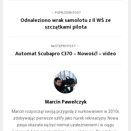
POPRZEDNI POST
Odnaleziono wrak samolotu z II WŚ ze
szczątkami pilota
NASTĘPNY POST
Automat Scubapro C370 – Nowość! – video
Marcin Pawełczyk
Marcin rozpoczął swoją przygodę z nurkowaniem w 2010r,
zdobywając pierwsze szlify jako nurek rekreacyjny. Nowa
pasja okazała się być niemal uzależnieniem i w ciągu