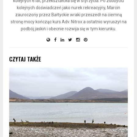
kolejnych 6 lat, przekształciła się w styl życia. Po zdobyciu
kolejnych doświadczeń jako nurek rekreacyjny, Marcin
zauroczony przez Bałtyckie wraki przeszedł na ciemną
stronę mocy kończąc kurs Adv. Nitrox a ostatnio wyruszył na
podbój jaskiń i obecnie rozwija się w tym kierunku.
CZYTAJ TAKŻE