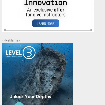
-- Reklama --