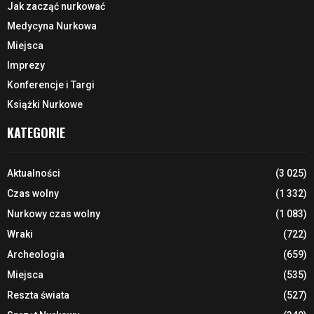
Jak zacząć nurkować
Medycyna Nurkowa
Miejsca
Imprezy
Konferencje i Targi
Książki Nurkowe
KATEGORIE
Aktualności
(3 025)
Czas wolny
(1 332)
Nurkowy czas wolny
(1 083)
Wraki
(722)
Archeologia
(659)
Miejsca
(535)
Reszta świata
(527)