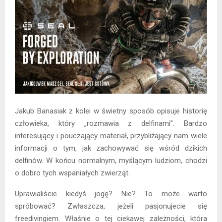
Jakub Banasiak z kolei w świetny sposób opisuje historię
człowieka, który „rozmawia z delfinami”. Bardzo
interesujący i pouczający materiał, przybliżający nam wiele
informacji o tym, jak zachowywać się wśród dzikich
delfinów. W końcu normalnym, myślącym ludziom, chodzi
o dobro tych wspaniałych zwierząt.
Uprawialiście kiedyś jogę? Nie? To może warto
spróbować? Zwłaszcza, jeżeli pasjonujecie się
freedivingiem. Właśnie o tej ciekawej zależności, która