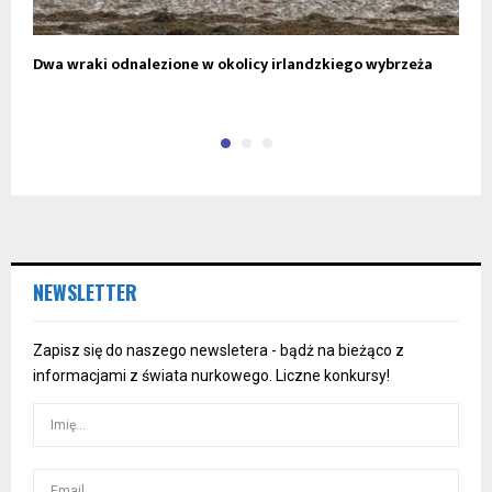
Dwa wraki odnalezione w okolicy irlandzkiego wybrzeża
Ś
NEWSLETTER
Zapisz się do naszego newsletera - bądż na bieżąco z
informacjami z świata nurkowego. Liczne konkursy!