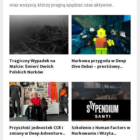
oraz wszyscy, którzy pragną spędzać czas aktywnie...
Tragiczny Wypadek na
Nurkowa przygoda w Deep
Malcie: Śmierć Dwóch
Dive Dubai – prestiżowy...
Polskich Nurków
Przyszłość jednostek CCR i
Szkolenie z Human Factors w
zmiany w Deep Adventure...
Nurkowaniu i Wizyta...