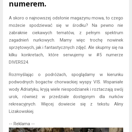
numerem.
A skoro o najnowszej odsłonie magazynu mowa, to czego
możecie spodziewać się w środku? Na pewno nie
zabraknie ciekawych tematów, z pełnym spektrum
zagadnień nurkowych. Mamy więc trochę nowinek
sprzętowych, jak i fantastycznych zdjęć. Ale skupmy się na
kilku konkretach, które serwujemy w #5 numerze
DIVERS24.
Rozmyślając o podróżach, spoglądamy w kierunku
podwodnych bogactw chorwackiej wyspy VIS. Wspaniałe
wody Adriatyku, kryją wiele niespodzianek i roztaczają swój
urok, również w przedziale dostępnym dla nurków
rekreacyjnych. Więcej dowiecie się z tekstu Aliny
Lizakowskiej.
-- Reklama --