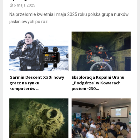
6 maja 2025
Na przełomie kwietnia i maja 2025 roku polska grupa nurków
jaskiniowych po raz...
Garmin Descent X50i nowy
Eksploracja Kopalni Uranu
gracz na rynku
„Podgórze” w Kowarach
komputerów...
poziom -230...