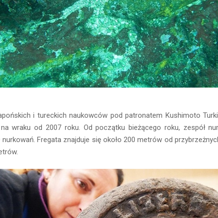
apońskich i tureckich naukowców pod patronatem Kushimoto Turk
 na wraku od 2007 roku. Od początku bieżącego roku, zespół nu
nurkowań. Fregata znajduje się około 200 metrów od przybrzeżnych
etrów.