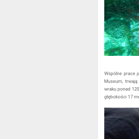
Wspólne prace j
Museum, trwają
wraku ponad 120 
głębokości 17 m