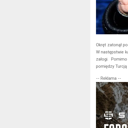
Okręt zatonął po
W następstwie ka
załogi. Pomimo
pomiędzy Turcją 
-- Reklama --