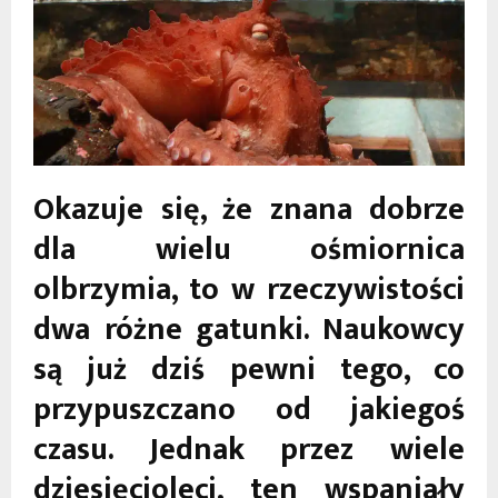
Okazuje się, że znana dobrze
dla wielu ośmiornica
olbrzymia, to w rzeczywistości
dwa różne gatunki. Naukowcy
są już dziś pewni tego, co
przypuszczano od jakiegoś
czasu. Jednak przez wiele
dziesięcioleci, ten wspaniały