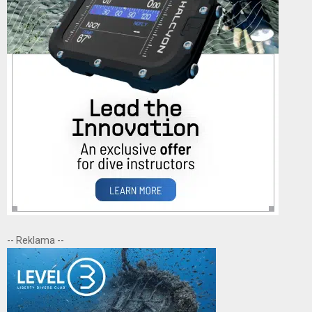
-- Reklama --