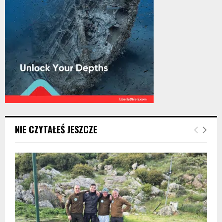
NIE CZYTAŁEŚ JESZCZE