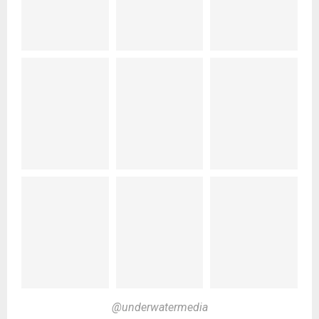
@underwatermedia