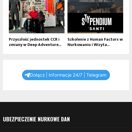
Przyszłość jednostek CCR i
Szkolenie z Human Factors w
zmiany w Deep Adventure...
Nurkowaniu i Wizyta...
Dołącz | Informacje 24/7 | Telegram
UBEZPIECZENIE NURKOWE DAN