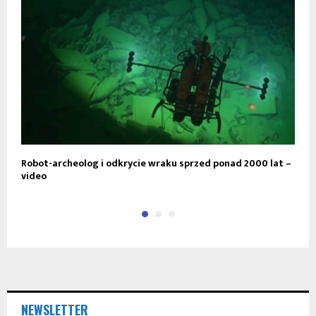
Robot-archeolog i odkrycie wraku sprzed ponad 2000 lat –
C
video
NEWSLETTER