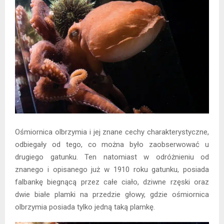
Ośmiornica olbrzymia i jej znane cechy charakterystyczne,
odbiegały od tego, co można było zaobserwować u
drugiego gatunku. Ten natomiast w odróżnieniu od
znanego i opisanego już w 1910 roku gatunku, posiada
falbankę biegnącą przez całe ciało, dziwne rzęski oraz
dwie białe plamki na przedzie głowy, gdzie ośmiornica
olbrzymia posiada tylko jedną taką plamkę.