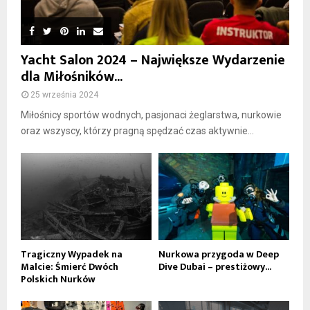
Yacht Salon 2024 – Największe Wydarzenie
dla Miłośników...
25 września 2024
Miłośnicy sportów wodnych, pasjonaci żeglarstwa, nurkowie
oraz wszyscy, którzy pragną spędzać czas aktywnie...
Tragiczny Wypadek na
Nurkowa przygoda w Deep
Malcie: Śmierć Dwóch
Dive Dubai – prestiżowy...
Polskich Nurków