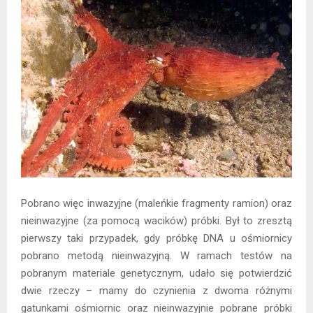
Pobrano więc inwazyjne (maleńkie fragmenty ramion) oraz
nieinwazyjne (za pomocą wacików) próbki. Był to zresztą
pierwszy taki przypadek, gdy próbkę DNA u ośmiornicy
pobrano metodą nieinwazyjną. W ramach testów na
pobranym materiale genetycznym, udało się potwierdzić
dwie rzeczy – mamy do czynienia z dwoma różnymi
gatunkami ośmiornic oraz nieinwazyjnie pobrane próbki