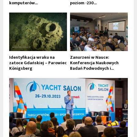
komputerów...
poziom -230...
Identyfikacja wraku na
Zanurzeni w Nauce:
zatoce Gdańskiej – Parowiec
Konferencja Naukowych
Königsberg
Badań Podwodnych i...