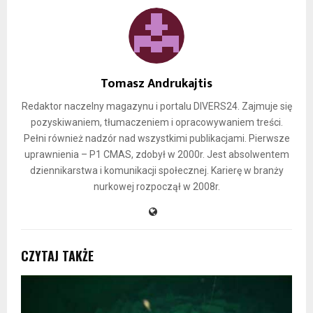
Tomasz Andrukajtis
Redaktor naczelny magazynu i portalu DIVERS24. Zajmuje się
pozyskiwaniem, tłumaczeniem i opracowywaniem treści.
Pełni również nadzór nad wszystkimi publikacjami. Pierwsze
uprawnienia – P1 CMAS, zdobył w 2000r. Jest absolwentem
dziennikarstwa i komunikacji społecznej. Karierę w branży
nurkowej rozpoczął w 2008r.
CZYTAJ TAKŻE