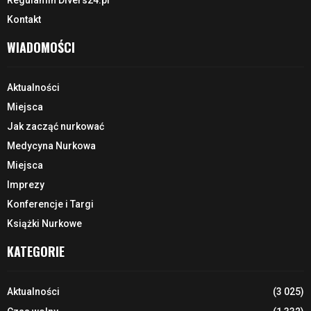
Regulamin Divers24.pl
Kontakt
WIADOMOŚCI
Aktualności
Miejsca
Jak zacząć nurkować
Medycyna Nurkowa
Miejsca
Imprezy
Konferencje i Targi
Książki Nurkowe
KATEGORIE
Aktualności
(3 025)