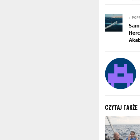
POPR
Sam
Herc
Akab
CZYTAJ TAKŻE