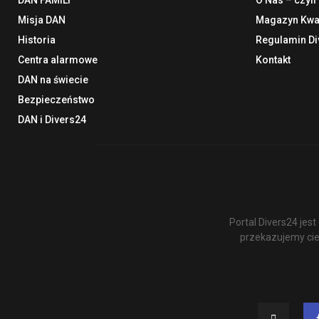
Misja DAN
Magazyn Kwar
Historia
Regulamin Di
Centra alarmowe
Kontakt
DAN na świecie
Bezpieczeństwo
DAN i Divers24
Portal Divers24 je
przekazujemy cie