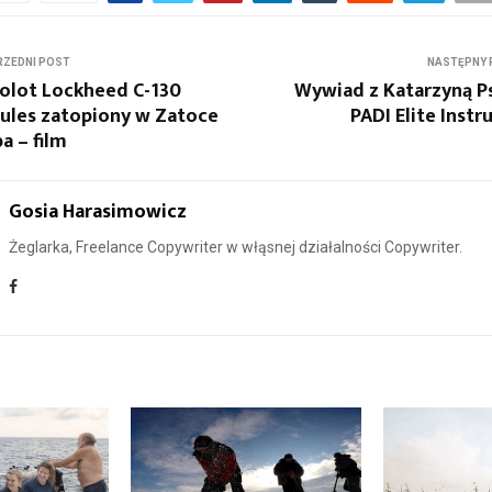
ZEDNI POST
NASTĘPNY 
olot Lockheed C-130
Wywiad z Katarzyną P
ules zatopiony w Zatoce
PADI Elite Instr
a – film
Gosia Harasimowicz
Żeglarka, Freelance Copywriter w włąsnej działalności Copywriter.