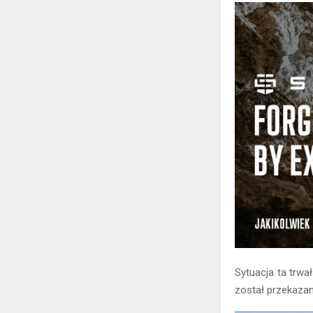
Sytuacja ta trwa
został przekazan