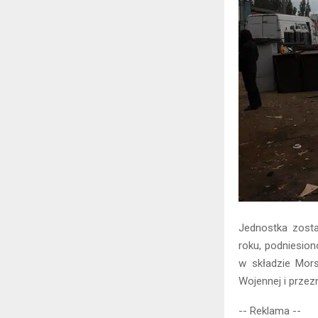
Jednostka zosta
roku, podniesion
w składzie Mors
Wojennej i przez
-- Reklama --