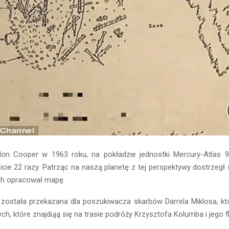
on Cooper w 1963 roku, na pokładzie jednostki Mercury-Atlas 9 
bicie 22 razy. Patrząc na naszą planetę z tej perspektywy dostrzegł s
ch opracował mapę.
została przekazana dla poszukiwacza skarbów Darrela Miklosa, kt
h, które znajdują się na trasie podróży Krzysztofa Kolumba i jego fl