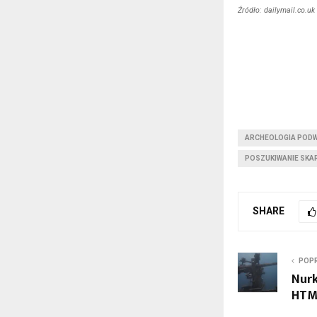
Źródło: dailymail.co.uk
ARCHEOLOGIA POD
POSZUKIWANIE SK
SHARE
POPR
Nurk
HTMS