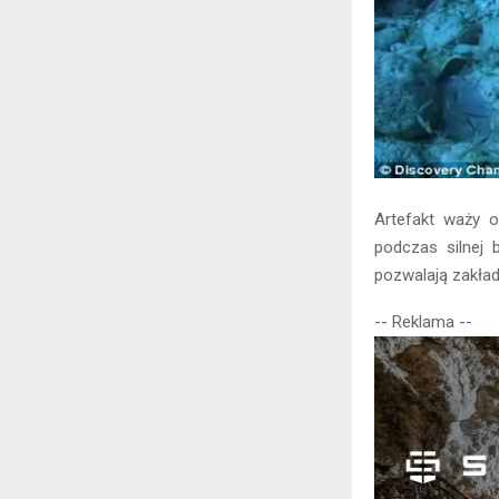
Artefakt waży o
podczas silnej 
pozwalają zakład
-- Reklama --