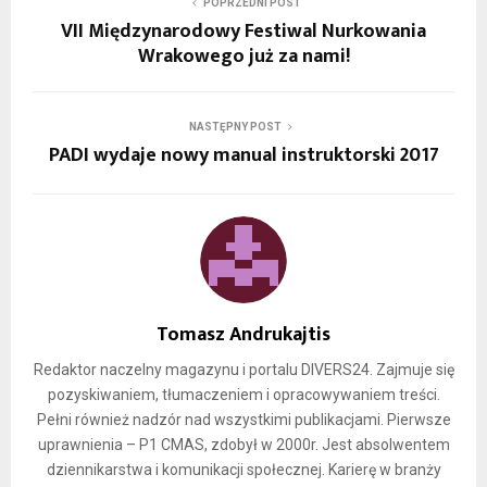
POPRZEDNI POST
VII Międzynarodowy Festiwal Nurkowania
Wrakowego już za nami!
NASTĘPNY POST
PADI wydaje nowy manual instruktorski 2017
Tomasz Andrukajtis
Redaktor naczelny magazynu i portalu DIVERS24. Zajmuje się
pozyskiwaniem, tłumaczeniem i opracowywaniem treści.
Pełni również nadzór nad wszystkimi publikacjami. Pierwsze
uprawnienia – P1 CMAS, zdobył w 2000r. Jest absolwentem
dziennikarstwa i komunikacji społecznej. Karierę w branży