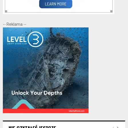
-- Reklama --