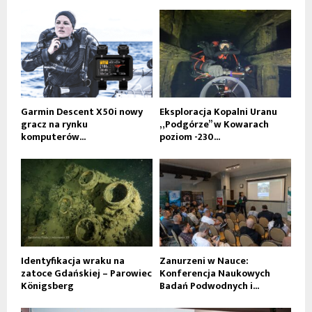
Garmin Descent X50i nowy
Eksploracja Kopalni Uranu
gracz na rynku
„Podgórze” w Kowarach
komputerów...
poziom -230...
Identyfikacja wraku na
Zanurzeni w Nauce:
zatoce Gdańskiej – Parowiec
Konferencja Naukowych
Königsberg
Badań Podwodnych i...