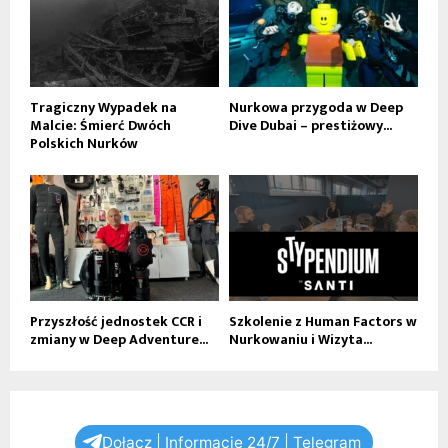
Tragiczny Wypadek na
Nurkowa przygoda w Deep
Malcie: Śmierć Dwóch
Dive Dubai – prestiżowy...
Polskich Nurków
Przyszłość jednostek CCR i
Szkolenie z Human Factors w
zmiany w Deep Adventure...
Nurkowaniu i Wizyta...
Dołącz | Informacje 24/7 | Telegram