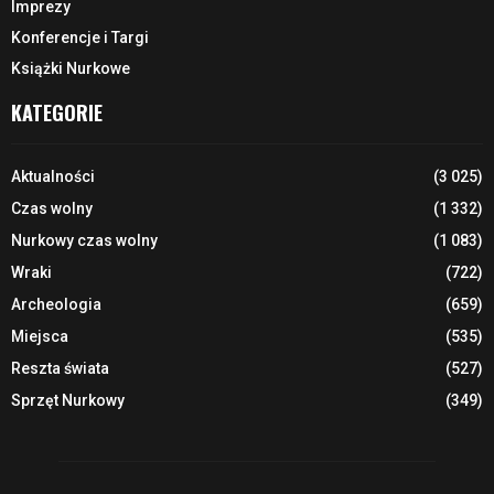
Imprezy
Konferencje i Targi
Książki Nurkowe
KATEGORIE
Aktualności
(3 025)
Czas wolny
(1 332)
Nurkowy czas wolny
(1 083)
Wraki
(722)
Archeologia
(659)
Miejsca
(535)
Reszta świata
(527)
Sprzęt Nurkowy
(349)