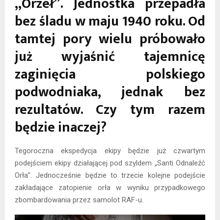
„Orzeł”. Jednostka przepadła
bez śladu w maju 1940 roku. Od
tamtej pory wielu próbowało
już wyjaśnić tajemnicę
zaginięcia polskiego
podwodniaka, jednak bez
rezultatów. Czy tym razem
będzie inaczej?
Tegoroczna ekspedycja ekipy będzie już czwartym
podejściem ekipy działającej pod szyldem „Santi Odnaleźć
Orła”. Jednocześnie będzie to trzecie kolejne podejście
zakładające zatopienie orła w wyniku przypadkowego
zbombardowania przez samolot RAF-u.