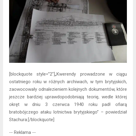
[blockquote style=”2″]„Kwerendy prowadzone w ciągu
ostatniego roku w różnych archiwach, w tym brytyjskich,
zaowocowały odnalezieniem kolejnych dokumentów, które
jeszcze bardziej uprawdopodobniają teorię, wedle której
okręt w dniu 3 czerwca 1940 roku padł ofiarą
bratobójczego ataku lotnictwa brytyjskiego” – powiedział
Stachura.[/blockquote]
-- Reklama --