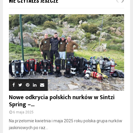
NIE CZYTAŁEŚ JESZCZE
Nowe odkrycia polskich nurków w Sintzi
Spring –...
6 maja 2025
Na przełomie kwietnia i maja 2025 roku polska grupa nurków
jaskiniowych po raz...