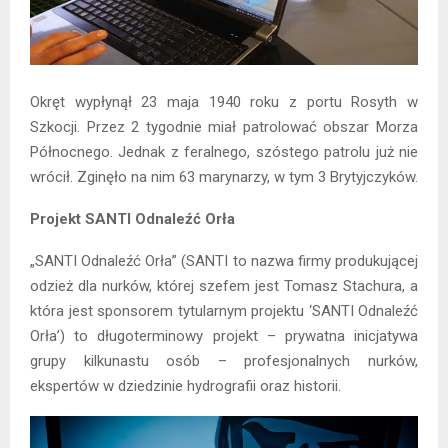
Okręt wypłynął 23 maja 1940 roku z portu Rosyth w
Szkocji. Przez 2 tygodnie miał patrolować obszar Morza
Północnego. Jednak z feralnego, szóstego patrolu już nie
wrócił. Zginęło na nim 63 marynarzy, w tym 3 Brytyjczyków.
Projekt SANTI Odnaleźć Orła
„SANTI Odnaleźć Orła” (SANTI to nazwa firmy produkującej
odzież dla nurków, której szefem jest Tomasz Stachura, a
która jest sponsorem tytularnym projektu ‘SANTI Odnaleźć
Orła’) to długoterminowy projekt – prywatna inicjatywa
grupy kilkunastu osób – profesjonalnych nurków,
ekspertów w dziedzinie hydrografii oraz historii.