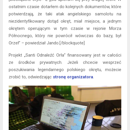
ostatnim czasie dotarłem do kolejnych dokumentów, które
potwierdzają, że taki atak angielskiego samolotu na
niezidentyfikowany dotąd okręt, miał miejsce, a jednym
okrętem operującym w tym czasie w rejonie Morza
Północnego, który nie powrócił wówczas do bazy, był
Orzeł” – powiedział Jando.[/blockquote]
Projekt „Santi Odnaleźć Orła” finansowany jest w całości
ze środków prywatnych. Jeżeli chcecie wesprzeć
poszukiwania legendarnego polskiego okrętu, możecie
zrobić to, odwiedzając
stronę organizatora
.