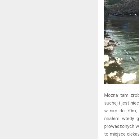
Można tam zrobi
suchej i jest ni
w nim do 70m, g
miałem wtedy ga
prowadzonych w 
to miejsce cieka