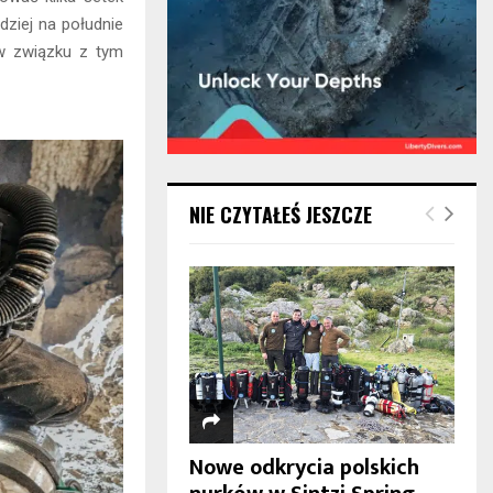
dziej na południe
 w związku z tym
NIE CZYTAŁEŚ JESZCZE
Nowe odkrycia polskich