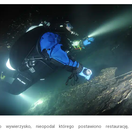
o wywierzysko, nieopodal którego postawiono restaurację, 