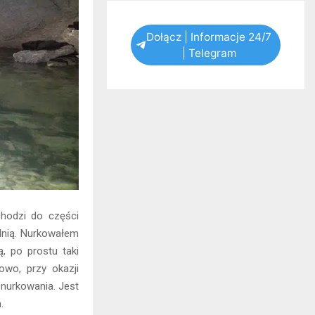
Dołącz | Informacje 24/7
| Telegram
chodzi do części
udnią. Nurkowałem
, po prostu taki
owo, przy okazji
nurkowania. Jest
.