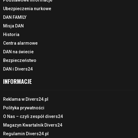
Podstawowe informacje
Ubezpieczenia nurkowe
DAN FAMILY
Misja DAN
Historia
Centra alarmowe
DAN na świecie
Bezpieczeństwo
DAN i Divers24
INFORMACJE
Reklama w Divers24.pl
Polityka prywatności
O Nas – czyli zespół divers24
Magazyn Kwartalnik Divers24
Regulamin Divers24.pl