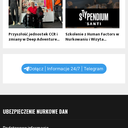
Przyszłość jednostek CCR i
Szkolenie z Human Factors w
zmiany w Deep Adventure...
Nurkowaniu i Wizyta...
Dołącz | Informacje 24/7 | Telegram
UBEZPIECZENIE NURKOWE DAN