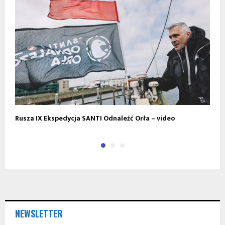
Rusza IX Ekspedycja SANTI Odnaleźć Orła – video
„
NEWSLETTER