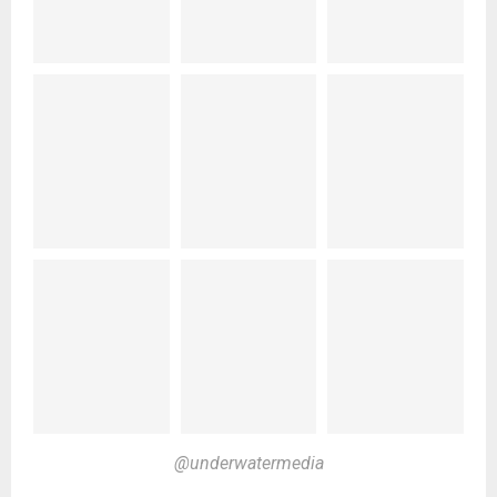
@underwatermedia