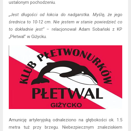
ustalonym pochodzeniu.
„Jest długości od łokcia do nadgarstka. Myślę, że jego
średnica to 10-12 cm. Nie jestem w stanie powiedzieć co
to dokładnie jest”
– relacjonował Adam Sobański z KP
„Płetwal” w Giżycku.
Amunicję artyleryjską odnaleziono na głębokości ok. 1.5
metra tuż przy brzegu. Niebezpiecznym znaleziskiem