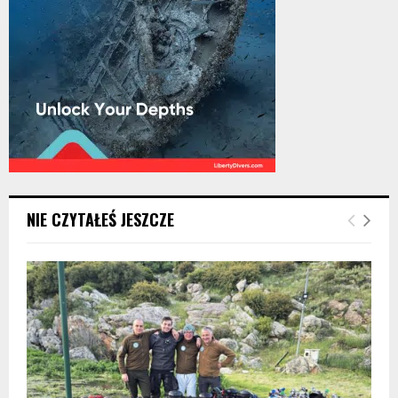
NIE CZYTAŁEŚ JESZCZE