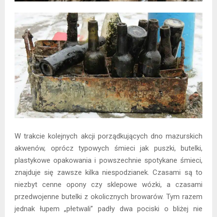
W trakcie kolejnych akcji porządkujących dno mazurskich
akwenów, oprócz typowych śmieci jak puszki, butelki,
plastykowe opakowania i powszechnie spotykane śmieci,
znajduje się zawsze kilka niespodzianek. Czasami są to
niezbyt cenne opony czy sklepowe wózki, a czasami
przedwojenne butelki z okolicznych browarów. Tym razem
jednak łupem „płetwali” padły dwa pociski o bliżej nie