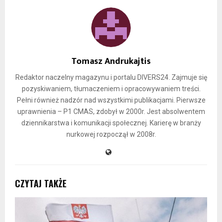
Tomasz Andrukajtis
Redaktor naczelny magazynu i portalu DIVERS24. Zajmuje się
pozyskiwaniem, tłumaczeniem i opracowywaniem treści.
Pełni również nadzór nad wszystkimi publikacjami. Pierwsze
uprawnienia – P1 CMAS, zdobył w 2000r. Jest absolwentem
dziennikarstwa i komunikacji społecznej. Karierę w branży
nurkowej rozpoczął w 2008r.
CZYTAJ TAKŻE