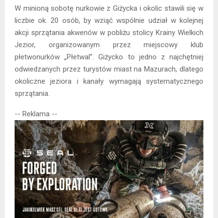
W minioną sobotę nurkowie z Giżycka i okolic stawili się w
liczbie ok. 20 osób, by wziąć wspólnie udział w kolejnej
akcji sprzątania akwenów w pobliżu stolicy Krainy Wielkich
Jezior, organizowanym przez miejscowy klub
płetwonurków „Płetwal”. Giżycko to jedno z najchętniej
odwiedzanych przez turystów miast na Mazurach, dlatego
okoliczne jeziora i kanały wymagają systematycznego
sprzątania.
-- Reklama --