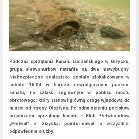
Podczas sprzątania Kanału Łuczańskiego w Giżycku,
grupa płetwonurków natrafiła na dwa niewybuchy.
Niebezpieczne znalezisko zostało zlokalizowane w
sobotę 16.04 w bardzo newralgicznym punkcie
kanału, na szlaku żeglownym w pobliżu mostu
obrotowego, który stanowi główną drogę wjazdową do
miasta od strony Olsztyna. Po odnalezieniu pocisków
organizator sprzątania kanału – Klub Płetwonurków
„Płetwal” z Giżycka, poinformował o wszystkim
odpowiednie służby.