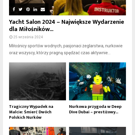
Yacht Salon 2024 – Największe Wydarzenie
dla Miłośników...
25 września 2024
Miłośnicy sportów wodnych, pasjonaci żeglarstwa, nurkowie
oraz wszyscy, którzy pragną spędzać czas aktywnie...
Tragiczny Wypadek na
Nurkowa przygoda w Deep
Malcie: Śmierć Dwóch
Dive Dubai – prestiżowy...
Polskich Nurków