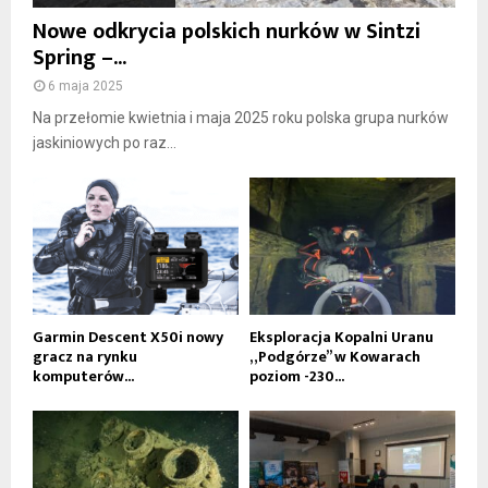
Nowe odkrycia polskich nurków w Sintzi
Spring –...
6 maja 2025
Na przełomie kwietnia i maja 2025 roku polska grupa nurków
jaskiniowych po raz...
Garmin Descent X50i nowy
Eksploracja Kopalni Uranu
gracz na rynku
„Podgórze” w Kowarach
komputerów...
poziom -230...