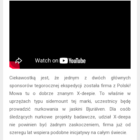
Ciekawostką jest, że jednym z dwóch głównych
sponsorów tegorocznej ekspedycji została firma z Polski!
Mowa tu o dobrze znanym X-deepie. To właśnie w
uprzężach typu sidemount tej marki, uczestnicy będę
prowadzić nurkowania w jaskini Bjurälven. Dla osób
śledzących nurkowe projekty badawcze, udział X-deepa
nie powinien być żadnym zaskoczeniem, firma już od
szeregu lat wspiera podobne inicjatywy na całym świecie.