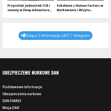
Przyszłość jednostek CCR i
Szkolenie z Human Factors w
zmiany w Deep Adventure...
Nurkowaniu i Wizyta...
Dołącz | Informacje 24/7 | Telegram
UBEZPIECZENIE NURKOWE DAN
Podstawowe informacje
Ubezpieczenia nurkowe
DAN FAMILY
Misja DAN