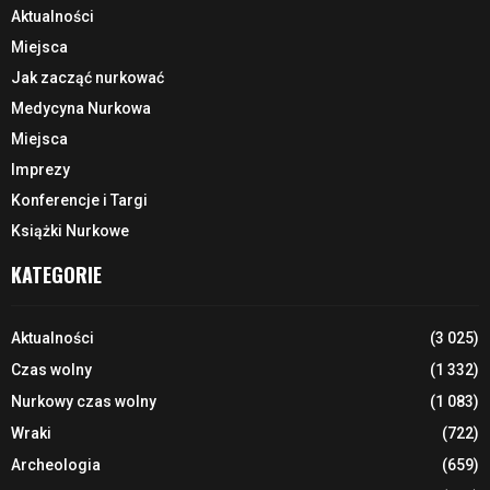
Aktualności
Miejsca
Jak zacząć nurkować
Medycyna Nurkowa
Miejsca
Imprezy
Konferencje i Targi
Książki Nurkowe
KATEGORIE
Aktualności
(3 025)
Czas wolny
(1 332)
Nurkowy czas wolny
(1 083)
Wraki
(722)
Archeologia
(659)