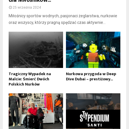
25 września 2024
Miłośnicy sportów wodnych, pasjonaci żeglarstwa, nurkowie
oraz wszyscy, którzy pragną spędzać czas aktywnie...
Tragiczny Wypadek na
Nurkowa przygoda w Deep
Malcie: Śmierć Dwóch
Dive Dubai – prestiżowy...
Polskich Nurków