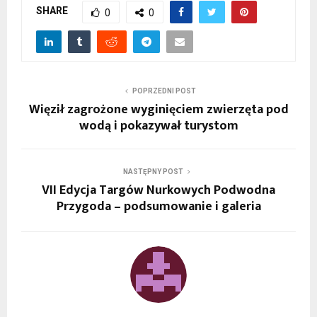
SHARE
0
0
POPRZEDNI POST
Więził zagrożone wyginięciem zwierzęta pod
wodą i pokazywał turystom
NASTĘPNY POST
VII Edycja Targów Nurkowych Podwodna
Przygoda – podsumowanie i galeria