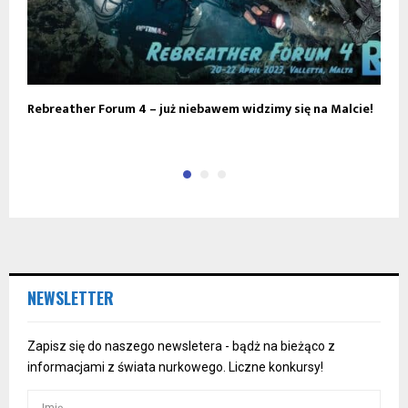
Rebreather Forum 4 – już niebawem widzimy się na Malcie!
T
NEWSLETTER
Zapisz się do naszego newsletera - bądż na bieżąco z
informacjami z świata nurkowego. Liczne konkursy!