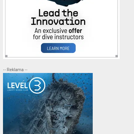
-- Reklama --