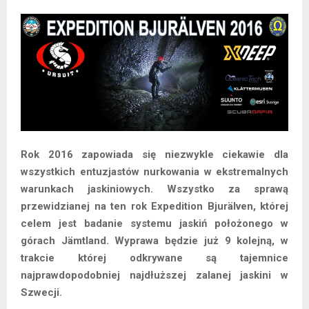
Rok 2016 zapowiada się niezwykle ciekawie dla
wszystkich entuzjastów nurkowania w ekstremalnych
warunkach jaskiniowych. Wszystko za sprawą
przewidzianej na ten rok Expedition Bjurälven, której
celem jest badanie systemu jaskiń położonego w
górach Jämtland. Wyprawa będzie już 9 kolejną, w
trakcie której odkrywane są tajemnice
najprawdopodobniej najdłuższej zalanej jaskini w
Szwecji.