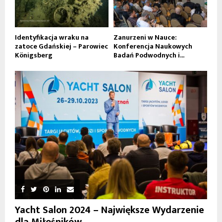
Identyfikacja wraku na
Zanurzeni w Nauce:
zatoce Gdańskiej – Parowiec
Konferencja Naukowych
Königsberg
Badań Podwodnych i...
Yacht Salon 2024 – Największe Wydarzenie
dla Miłośników...