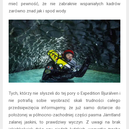
mieć pewność, że nie zabraknie wspaniałych kadrów
zarówno znad jak i spod wody.
Tych, którzy nie słyszeli do tej pory o Expedition Bjurälven i
nie potrafią sobie wyobrazić skali trudności całego
przedsięwzięcia informujemy, że już samo dotarcie do
położonej w północno-zachodniej części pasma Jämtland
zalanej jaskini, to prawdziwy wyczyn. Z uwagi na brak