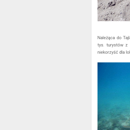
Należąca do Taj
tys. turystów z
niekorzyść dla lo