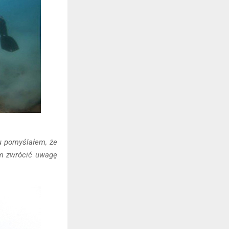
tu pomyślałem, że
am zwrócić uwagę