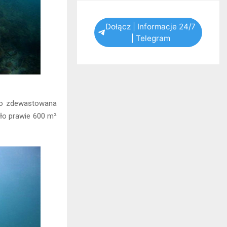
Dołącz | Informacje 24/7
| Telegram
wno zdewastowana
gło prawie 600 m²