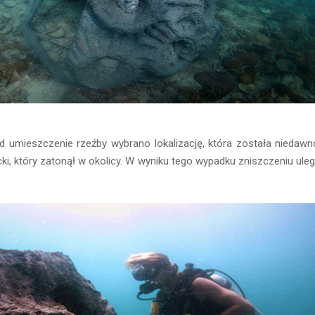
d umieszczenie rzeźby wybrano lokalizację, która została nieda
cki, który zatonął w okolicy. W wyniku tego wypadku zniszczeniu ule