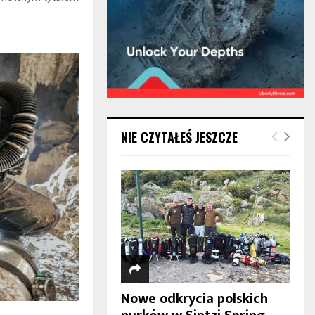
NIE CZYTAŁEŚ JESZCZE
Nowe odkrycia polskich