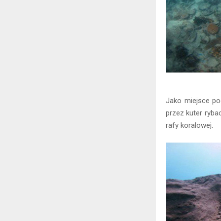
Jako miejsce po
przez kuter ryba
rafy koralowej.