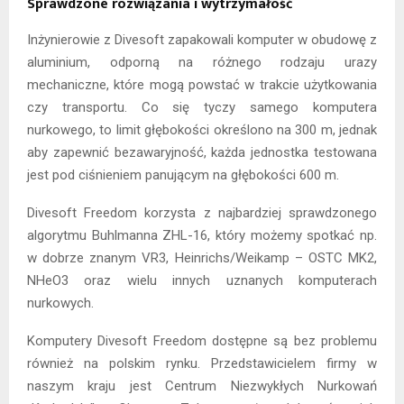
Sprawdzone rozwiązania i wytrzymałość
Inżynierowie z Divesoft zapakowali komputer w obudowę z
aluminium, odporną na różnego rodzaju urazy
mechaniczne, które mogą powstać w trakcie użytkowania
czy transportu. Co się tyczy samego komputera
nurkowego, to limit głębokości określono na 300 m, jednak
aby zapewnić bezawaryjność, każda jednostka testowana
jest pod ciśnieniem panującym na głębokości 600 m.
Divesoft Freedom korzysta z najbardziej sprawdzonego
algorytmu Buhlmanna ZHL-16, który możemy spotkać np.
w dobrze znanym VR3, Heinrichs/Weikamp – OSTC MK2,
NHeO3 oraz wielu innych uznanych komputerach
nurkowych.
Komputery Divesoft Freedom dostępne są bez problemu
również na polskim rynku. Przedstawicielem firmy w
naszym kraju jest Centrum Niezwykłych Nurkowań