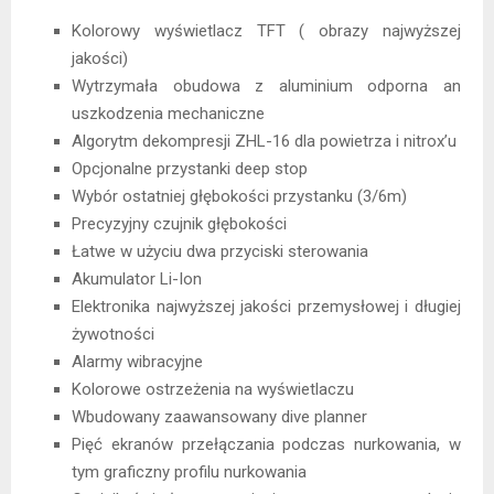
Kolorowy wyświetlacz TFT ( obrazy najwyższej
jakości)
Wytrzymała obudowa z aluminium odporna an
uszkodzenia mechaniczne
Algorytm dekompresji ZHL-16 dla powietrza i nitrox’u
Opcjonalne przystanki deep stop
Wybór ostatniej głębokości przystanku (3/6m)
Precyzyjny czujnik głębokości
Łatwe w użyciu dwa przyciski sterowania
Akumulator Li-Ion
Elektronika najwyższej jakości przemysłowej i długiej
żywotności
Alarmy wibracyjne
Kolorowe ostrzeżenia na wyświetlaczu
Wbudowany zaawansowany dive planner
Pięć ekranów przełączania podczas nurkowania, w
tym graficzny profilu nurkowania