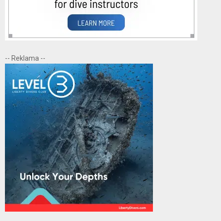
-- Reklama --