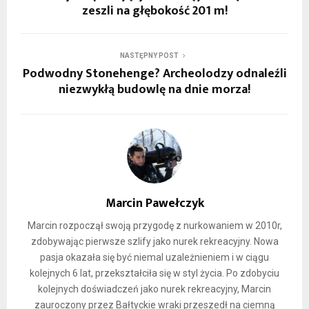
zeszli na głębokość 201 m!
NASTĘPNY POST
Podwodny Stonehenge? Archeolodzy odnaleźli
niezwykłą budowlę na dnie morza!
Marcin Pawełczyk
Marcin rozpoczął swoją przygodę z nurkowaniem w 2010r,
zdobywając pierwsze szlify jako nurek rekreacyjny. Nowa
pasja okazała się być niemal uzależnieniem i w ciągu
kolejnych 6 lat, przekształciła się w styl życia. Po zdobyciu
kolejnych doświadczeń jako nurek rekreacyjny, Marcin
zauroczony przez Bałtyckie wraki przeszedł na ciemną