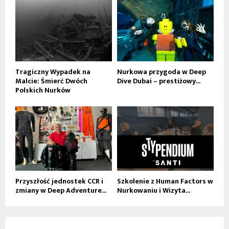
Tragiczny Wypadek na
Nurkowa przygoda w Deep
Malcie: Śmierć Dwóch
Dive Dubai – prestiżowy...
Polskich Nurków
Przyszłość jednostek CCR i
Szkolenie z Human Factors w
zmiany w Deep Adventure...
Nurkowaniu i Wizyta...