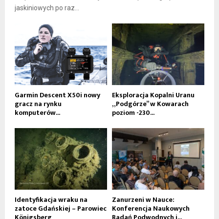
jaskiniowych po raz...
Garmin Descent X50i nowy
Eksploracja Kopalni Uranu
gracz na rynku
„Podgórze” w Kowarach
komputerów...
poziom -230...
Identyfikacja wraku na
Zanurzeni w Nauce:
zatoce Gdańskiej – Parowiec
Konferencja Naukowych
Königsberg
Badań Podwodnych i...