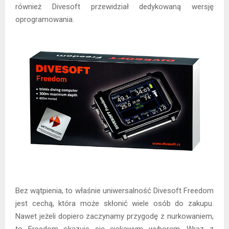
również Divesoft przewidział dedykowaną wersję
oprogramowania.
Bez wątpienia, to właśnie uniwersalność Divesoft Freedom
jest cechą, która może skłonić wiele osób do zakupu.
Nawet jeżeli dopiero zaczynamy przygodę z nurkowaniem,
to Freedom okazuje się ciekawym wyborem. Wraz z