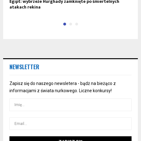
Egipt: wybrzeże Hurghady zamknięte po śmiertelnych
T
atakach rekina
NEWSLETTER
Zapisz się do naszego newsletera - bądż na bieżąco z
informacjami z świata nurkowego. Liczne konkursy!