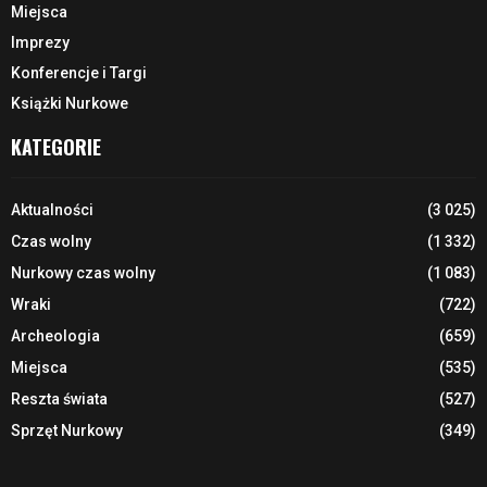
Miejsca
Imprezy
Konferencje i Targi
Książki Nurkowe
KATEGORIE
Aktualności
(3 025)
Czas wolny
(1 332)
Nurkowy czas wolny
(1 083)
Wraki
(722)
Archeologia
(659)
Miejsca
(535)
Reszta świata
(527)
Sprzęt Nurkowy
(349)