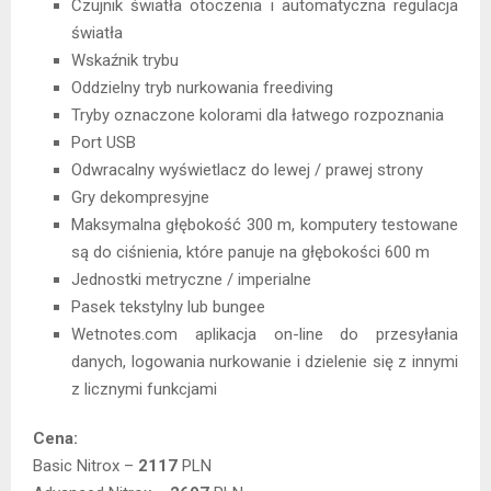
Czujnik światła otoczenia i automatyczna regulacja
światła
Wskaźnik trybu
Oddzielny tryb nurkowania freediving
Tryby oznaczone kolorami dla łatwego rozpoznania
Port USB
Odwracalny wyświetlacz do lewej / prawej strony
Gry dekompresyjne
Maksymalna głębokość 300 m, komputery testowane
są do ciśnienia, które panuje na głębokości 600 m
Jednostki metryczne / imperialne
Pasek tekstylny lub bungee
Wetnotes.com aplikacja on-line do przesyłania
danych, logowania nurkowanie i dzielenie się z innymi
z licznymi funkcjami
Cena:
Basic Nitrox –
2117
PLN