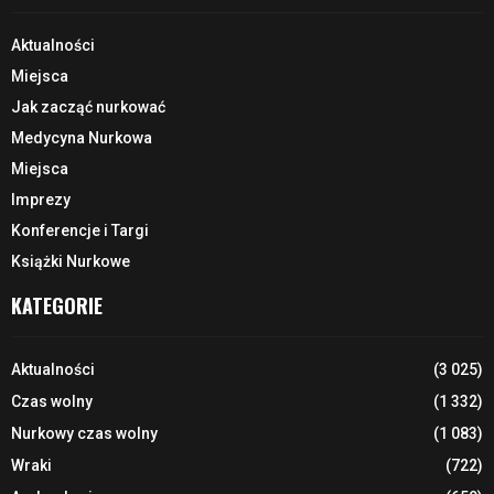
Aktualności
Miejsca
Jak zacząć nurkować
Medycyna Nurkowa
Miejsca
Imprezy
Konferencje i Targi
Książki Nurkowe
KATEGORIE
Aktualności
(3 025)
Czas wolny
(1 332)
Nurkowy czas wolny
(1 083)
Wraki
(722)