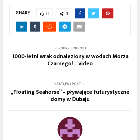
SHARE
0
0
POPRZEDNI POST
1000-letni wrak odnaleziony w wodach Morza
Czarnego! – video
NASTĘPNY POST
„Floating Seahorse” – pływające futurystyczne
domy w Dubaju