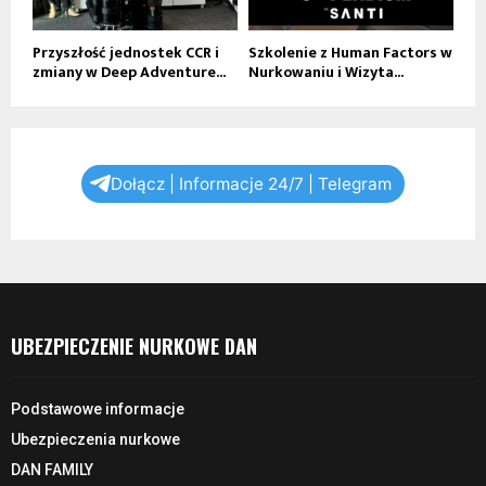
Przyszłość jednostek CCR i
Szkolenie z Human Factors w
zmiany w Deep Adventure...
Nurkowaniu i Wizyta...
Dołącz | Informacje 24/7 | Telegram
UBEZPIECZENIE NURKOWE DAN
Podstawowe informacje
Ubezpieczenia nurkowe
DAN FAMILY