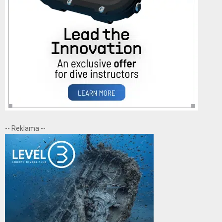
-- Reklama --