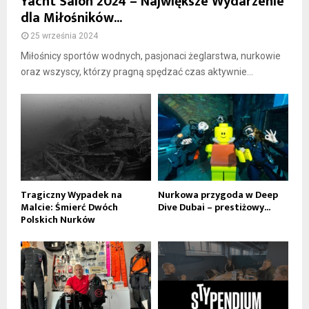
Yacht Salon 2024 – Największe Wydarzenie
dla Miłośników...
25 września 2024
Miłośnicy sportów wodnych, pasjonaci żeglarstwa, nurkowie
oraz wszyscy, którzy pragną spędzać czas aktywnie...
Tragiczny Wypadek na
Nurkowa przygoda w Deep
Malcie: Śmierć Dwóch
Dive Dubai – prestiżowy...
Polskich Nurków