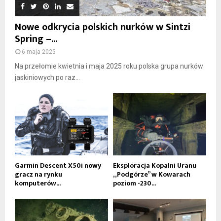
Nowe odkrycia polskich nurków w Sintzi
Spring –...
6 maja 2025
Na przełomie kwietnia i maja 2025 roku polska grupa nurków
jaskiniowych po raz...
Garmin Descent X50i nowy
Eksploracja Kopalni Uranu
gracz na rynku
„Podgórze” w Kowarach
komputerów...
poziom -230...