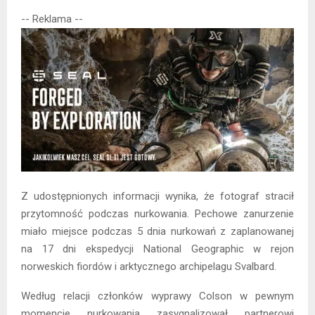
-- Reklama --
Z udostępnionych informacji wynika, że fotograf stracił
przytomność podczas nurkowania. Pechowe zanurzenie
miało miejsce podczas 5 dnia nurkowań z zaplanowanej
na 17 dni ekspedycji National Geographic w rejon
norweskich fiordów i arktycznego archipelagu Svalbard.
Według relacji członków wyprawy Colson w pewnym
momencie nurkowania zasygnalizował partnerowi