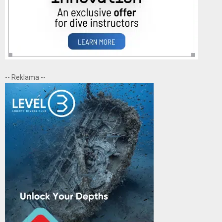
-- Reklama --