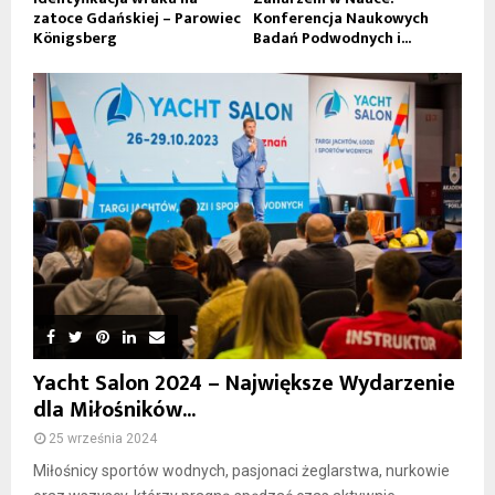
zatoce Gdańskiej – Parowiec
Konferencja Naukowych
Königsberg
Badań Podwodnych i...
Yacht Salon 2024 – Największe Wydarzenie
dla Miłośników...
25 września 2024
Miłośnicy sportów wodnych, pasjonaci żeglarstwa, nurkowie