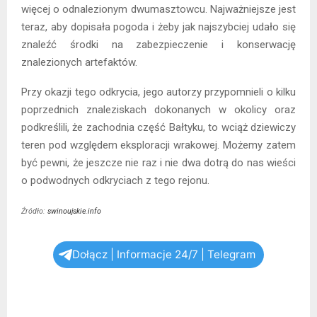
więcej o odnalezionym dwumasztowcu. Najważniejsze jest
teraz, aby dopisała pogoda i żeby jak najszybciej udało się
znaleźć środki na zabezpieczenie i konserwację
znalezionych artefaktów.
Przy okazji tego odkrycia, jego autorzy przypomnieli o kilku
poprzednich znaleziskach dokonanych w okolicy oraz
podkreślili, że zachodnia część Bałtyku, to wciąż dziewiczy
teren pod względem eksploracji wrakowej. Możemy zatem
być pewni, że jeszcze nie raz i nie dwa dotrą do nas wieści
o podwodnych odkryciach z tego rejonu.
Źródło:
swinoujskie.info
Dołącz | Informacje 24/7 | Telegram