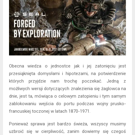
Obecna wiedza o jednostce jak i jej zatonięciu jest
przesiąknięta domysłami i hipotezami, na potwierdzenie
których przyjdzie nam trochę poczekać. Jedną z
możliwych wersji dotyczących znalezienia się żaglowca na
dnie, jest ta, mówiąca o celowym zatopieniu i tym samym
zablokowaniu wejścia do portu podczas wojny prusko-
francuskiej toczonej w latach 1870-1971.
Ponieważ sprawa jest bardzo świeża, wszyscy musimy
uzbroić się w cierpliwość, zanim dowiemy się czegoś