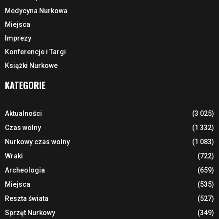
Medycyna Nurkowa
Miejsca
Imprezy
Konferencje i Targi
Książki Nurkowe
KATEGORIE
Aktualności
(3 025)
Czas wolny
(1 332)
Nurkowy czas wolny
(1 083)
Wraki
(722)
Archeologia
(659)
Miejsca
(535)
Reszta świata
(527)
Sprzęt Nurkowy
(349)