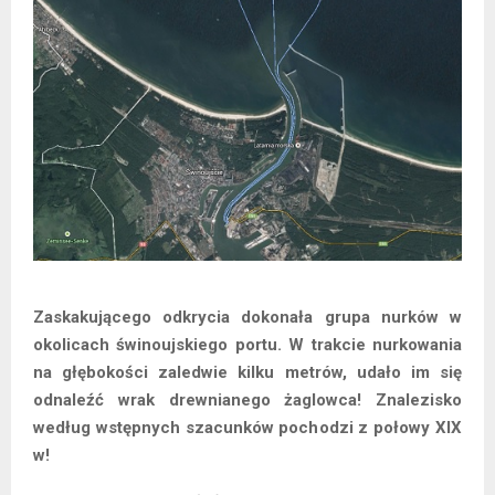
Zaskakującego odkrycia dokonała grupa nurków w
okolicach świnoujskiego portu. W trakcie nurkowania
na głębokości zaledwie kilku metrów, udało im się
odnaleźć wrak drewnianego żaglowca! Znalezisko
według wstępnych szacunków pochodzi z połowy XIX
w!