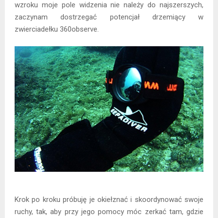
wzroku moje pole widzenia nie należy do najszerszych,
zaczynam dostrzegać potencjał drzemiący w
zwierciadełku 360observe.
Krok po kroku próbuję je okiełznać i skoordynować swoje
ruchy, tak, aby przy jego pomocy móc zerkać tam, gdzie