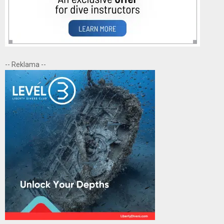
-- Reklama --