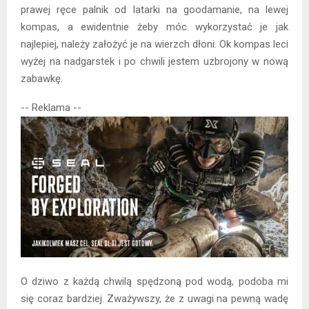
prawej ręce palnik od latarki na goodamanie, na lewej
kompas, a ewidentnie żeby móc wykorzystać je jak
najlepiej, należy założyć je na wierzch dłoni. Ok kompas leci
wyżej na nadgarstek i po chwili jestem uzbrojony w nową
zabawkę.
-- Reklama --
O dziwo z każdą chwilą spędzoną pod wodą, podoba mi
się coraz bardziej. Zważywszy, że z uwagi na pewną wadę