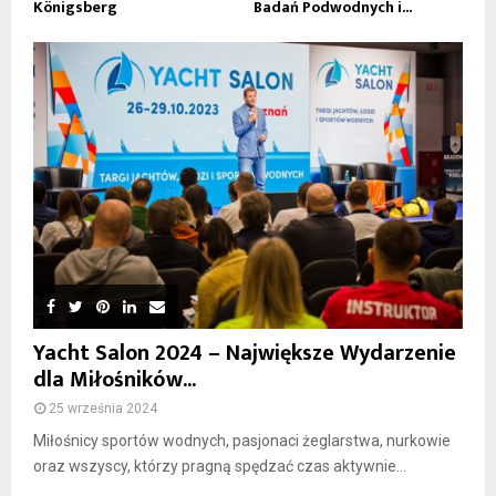
Königsberg
Badań Podwodnych i...
Yacht Salon 2024 – Największe Wydarzenie
dla Miłośników...
25 września 2024
Miłośnicy sportów wodnych, pasjonaci żeglarstwa, nurkowie
oraz wszyscy, którzy pragną spędzać czas aktywnie...