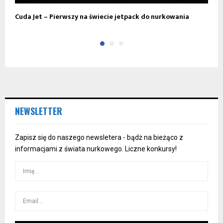
Cuda Jet – Pierwszy na świecie jetpack do nurkowania
S
NEWSLETTER
Zapisz się do naszego newsletera - bądż na bieżąco z
informacjami z świata nurkowego. Liczne konkursy!