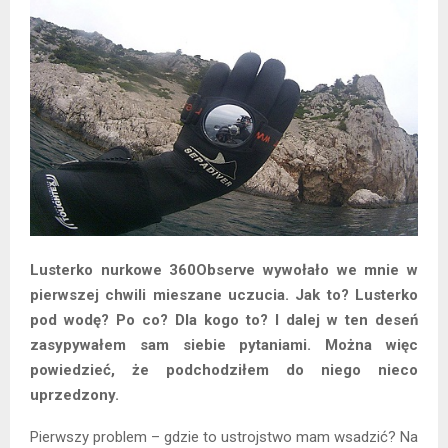
Lusterko nurkowe 360Observe wywołało we mnie w
pierwszej chwili mieszane uczucia. Jak to? Lusterko
pod wodę? Po co? Dla kogo to? I dalej w ten deseń
zasypywałem sam siebie pytaniami. Można więc
powiedzieć, że podchodziłem do niego nieco
uprzedzony.
Pierwszy problem – gdzie to ustrojstwo mam wsadzić? Na