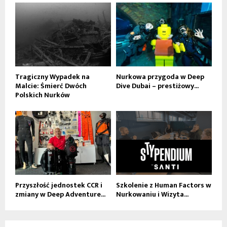
Tragiczny Wypadek na
Nurkowa przygoda w Deep
Malcie: Śmierć Dwóch
Dive Dubai – prestiżowy...
Polskich Nurków
Przyszłość jednostek CCR i
Szkolenie z Human Factors w
zmiany w Deep Adventure...
Nurkowaniu i Wizyta...