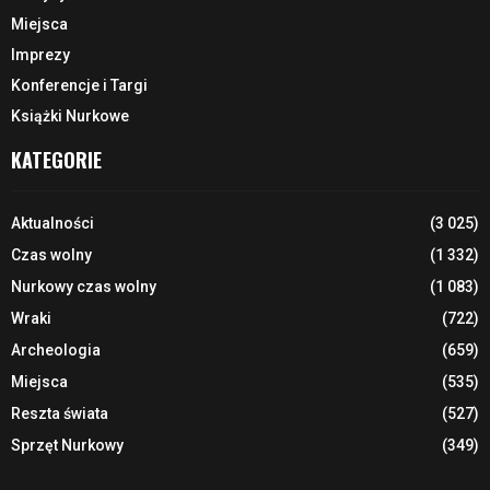
Miejsca
Imprezy
Konferencje i Targi
Książki Nurkowe
KATEGORIE
Aktualności
(3 025)
Czas wolny
(1 332)
Nurkowy czas wolny
(1 083)
Wraki
(722)
Archeologia
(659)
Miejsca
(535)
Reszta świata
(527)
Sprzęt Nurkowy
(349)