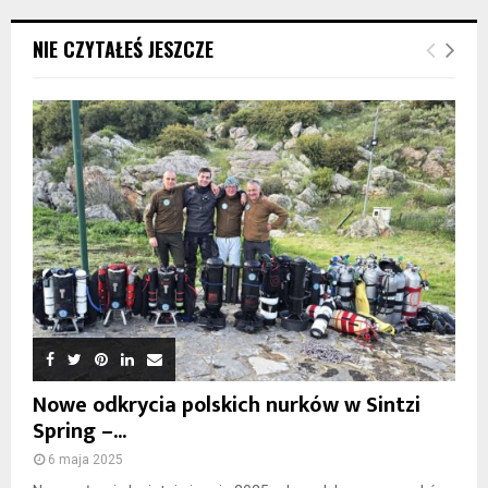
NIE CZYTAŁEŚ JESZCZE
Nowe odkrycia polskich nurków w Sintzi
Spring –...
6 maja 2025