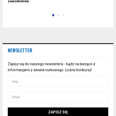
zawodników
B
NEWSLETTER
Zapisz się do naszego newsletera - bądż na bieżąco z
informacjami z świata nurkowego. Liczne konkursy!