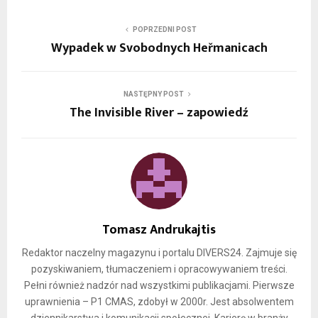
POPRZEDNI POST
Wypadek w Svobodnych Heřmanicach
NASTĘPNY POST
The Invisible River – zapowiedź
Tomasz Andrukajtis
Redaktor naczelny magazynu i portalu DIVERS24. Zajmuje się
pozyskiwaniem, tłumaczeniem i opracowywaniem treści.
Pełni również nadzór nad wszystkimi publikacjami. Pierwsze
uprawnienia – P1 CMAS, zdobył w 2000r. Jest absolwentem
dziennikarstwa i komunikacji społecznej. Karierę w branży