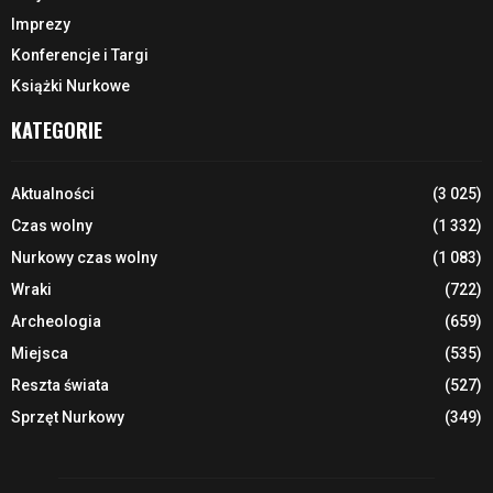
Imprezy
Konferencje i Targi
Książki Nurkowe
KATEGORIE
Aktualności
(3 025)
Czas wolny
(1 332)
Nurkowy czas wolny
(1 083)
Wraki
(722)
Archeologia
(659)
Miejsca
(535)
Reszta świata
(527)
Sprzęt Nurkowy
(349)