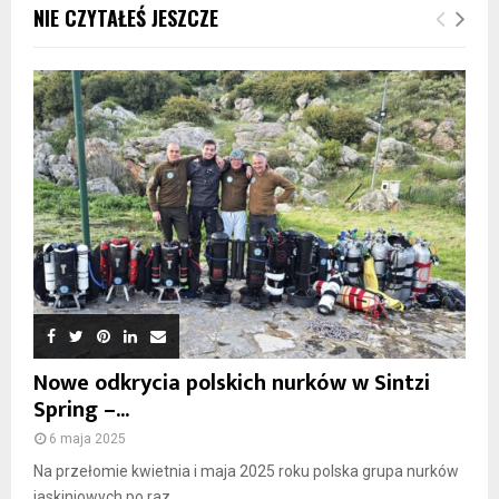
NIE CZYTAŁEŚ JESZCZE
Nowe odkrycia polskich nurków w Sintzi
Spring –...
6 maja 2025
Na przełomie kwietnia i maja 2025 roku polska grupa nurków
jaskiniowych po raz...