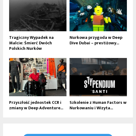
Tragiczny Wypadek na
Nurkowa przygoda w Deep
Malcie: Śmierć Dwóch
Dive Dubai – prestiżowy...
Polskich Nurków
Przyszłość jednostek CCR i
Szkolenie z Human Factors w
zmiany w Deep Adventure...
Nurkowaniu i Wizyta...