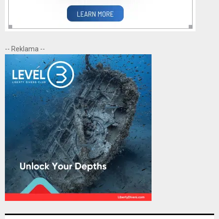
-- Reklama --