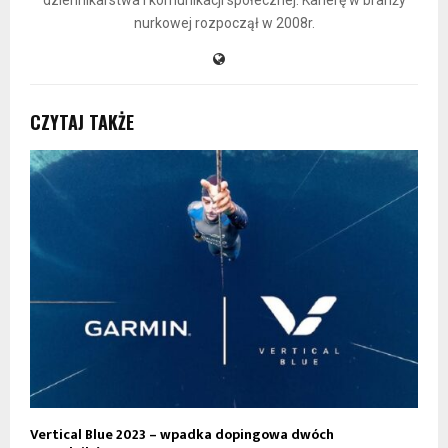
nurkowej rozpoczął w 2008r.
CZYTAJ TAKŻE
Vertical Blue 2023 – wpadka dopingowa dwóch
W