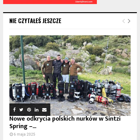
NIE CZYTAŁEŚ JESZCZE
Nowe odkrycia polskich nurków w Sintzi
Spring –...
6 maja 2025