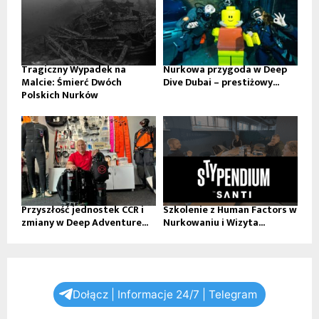
Tragiczny Wypadek na
Nurkowa przygoda w Deep
Malcie: Śmierć Dwóch
Dive Dubai – prestiżowy...
Polskich Nurków
Przyszłość jednostek CCR i
Szkolenie z Human Factors w
zmiany w Deep Adventure...
Nurkowaniu i Wizyta...
Dołącz | Informacje 24/7 | Telegram