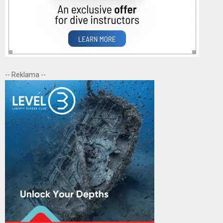
-- Reklama --