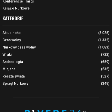
Konferencje i Targi
Książki Nurkowe
KATEGORIE
Aktualności
(3 025)
Czas wolny
(1 332)
Nurkowy czas wolny
(1 083)
Wraki
(722)
Archeologia
(659)
Miejsca
(535)
Reszta świata
(527)
Sprzęt Nurkowy
(349)