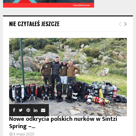
NIE CZYTAŁEŚ JESZCZE
Nowe odkrycia polskich nurków w Sintzi
Spring –...
6 maja 2025