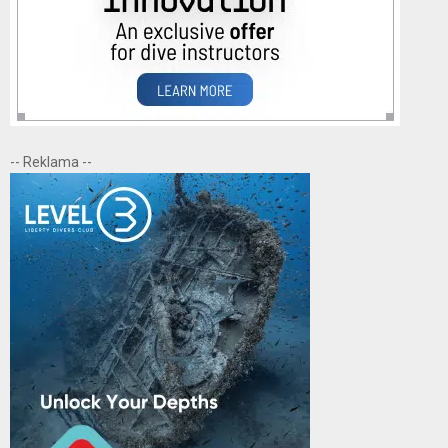
-- Reklama --