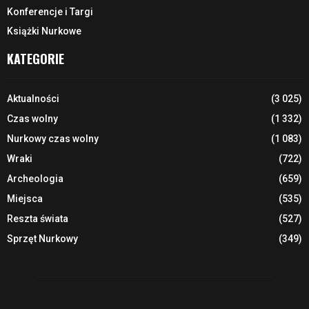
Konferencje i Targi
Książki Nurkowe
KATEGORIE
Aktualności
(3 025)
Czas wolny
(1 332)
Nurkowy czas wolny
(1 083)
Wraki
(722)
Archeologia
(659)
Miejsca
(535)
Reszta świata
(527)
Sprzęt Nurkowy
(349)