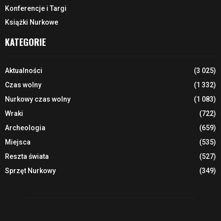
Konferencje i Targi
Książki Nurkowe
KATEGORIE
Aktualności
(3 025)
Czas wolny
(1 332)
Nurkowy czas wolny
(1 083)
Wraki
(722)
Archeologia
(659)
Miejsca
(535)
Reszta świata
(527)
Sprzęt Nurkowy
(349)