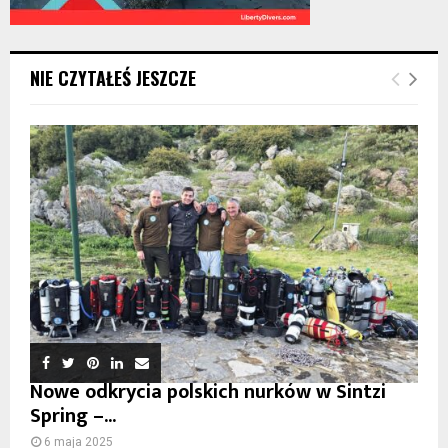
NIE CZYTAŁEŚ JESZCZE
Nowe odkrycia polskich nurków w Sintzi
Spring –...
6 maja 2025