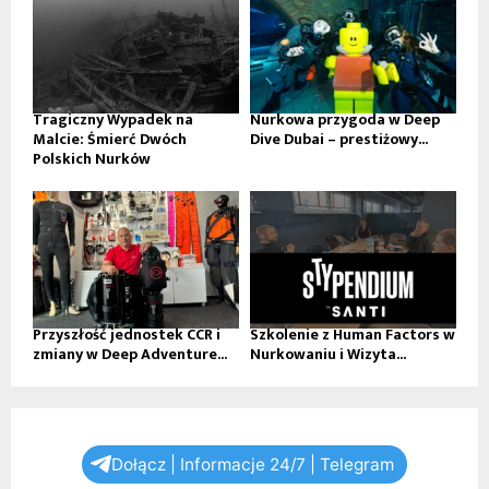
Tragiczny Wypadek na
Nurkowa przygoda w Deep
Malcie: Śmierć Dwóch
Dive Dubai – prestiżowy...
Polskich Nurków
Przyszłość jednostek CCR i
Szkolenie z Human Factors w
zmiany w Deep Adventure...
Nurkowaniu i Wizyta...
Dołącz | Informacje 24/7 | Telegram