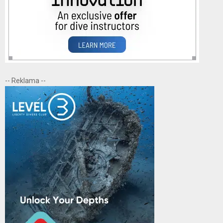
-- Reklama --