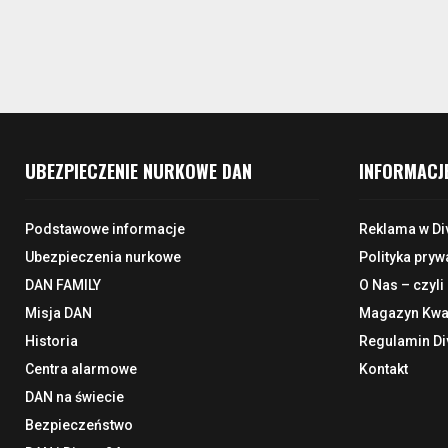
UBEZPIECZENIE NURKOWE DAN
INFORMACJ
Podstawowe informacje
Reklama w Di
Ubezpieczenia nurkowe
Polityka pryw
DAN FAMILY
O Nas – czyli
Misja DAN
Magazyn Kwar
Historia
Regulamin Di
Centra alarmowe
Kontakt
DAN na świecie
Bezpieczeństwo