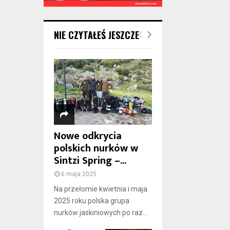
NIE CZYTAŁEŚ JESZCZE
Nowe odkrycia
polskich nurków w
Sintzi Spring –...
6 maja 2025
Na przełomie kwietnia i maja
2025 roku polska grupa
nurków jaskiniowych po raz...