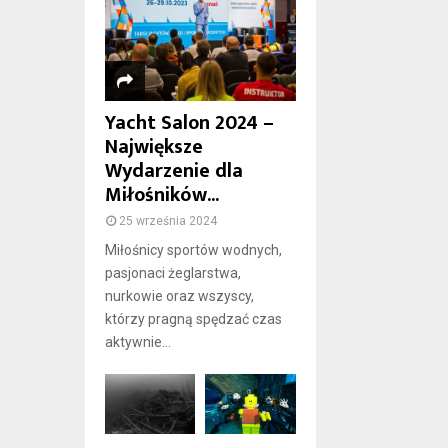
Yacht Salon 2024 –
Największe
Wydarzenie dla
Miłośników...
25 września 2024
Miłośnicy sportów wodnych,
pasjonaci żeglarstwa,
nurkowie oraz wszyscy,
którzy pragną spędzać czas
aktywnie...