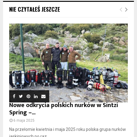
NIE CZYTAŁEŚ JESZCZE
Nowe odkrycia polskich nurków w Sintzi
Spring –...
6 maja 2025
Na przełomie kwietnia i maja 2025 roku polska grupa nurków
jaskiniowych po raz...