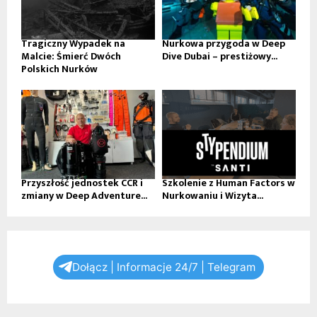
Tragiczny Wypadek na
Nurkowa przygoda w Deep
Malcie: Śmierć Dwóch
Dive Dubai – prestiżowy...
Polskich Nurków
Przyszłość jednostek CCR i
Szkolenie z Human Factors w
zmiany w Deep Adventure...
Nurkowaniu i Wizyta...
Dołącz | Informacje 24/7 | Telegram