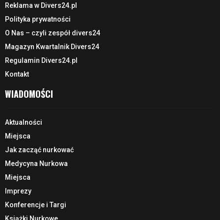
Reklama w Divers24.pl
Polityka prywatności
O Nas – czyli zespół divers24
Magazyn Kwartalnik Divers24
Regulamin Divers24.pl
Kontakt
WIADOMOŚCI
Aktualności
Miejsca
Jak zacząć nurkować
Medycyna Nurkowa
Miejsca
Imprezy
Konferencje i Targi
Książki Nurkowe