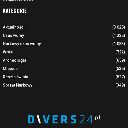
KATEGORIE
Aktualności
(3 025)
Czas wolny
(1 332)
Nurkowy czas wolny
(1 083)
Wraki
(722)
Archeologia
(659)
Miejsca
(535)
Reszta świata
(527)
Sprzęt Nurkowy
(349)