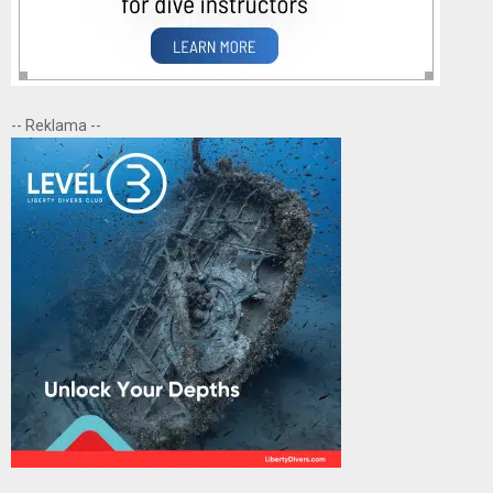
-- Reklama --