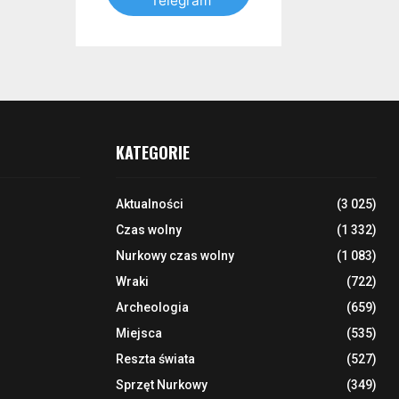
Telegram
KATEGORIE
Aktualności
(3 025)
Czas wolny
(1 332)
Nurkowy czas wolny
(1 083)
Wraki
(722)
Archeologia
(659)
Miejsca
(535)
Reszta świata
(527)
Sprzęt Nurkowy
(349)