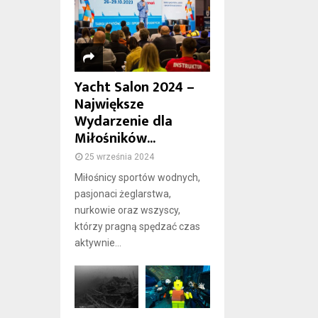
Yacht Salon 2024 –
Największe
Wydarzenie dla
Miłośników...
25 września 2024
Miłośnicy sportów wodnych,
pasjonaci żeglarstwa,
nurkowie oraz wszyscy,
którzy pragną spędzać czas
aktywnie...