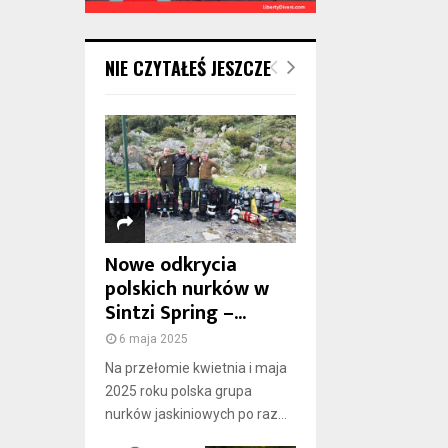
NIE CZYTAŁEŚ JESZCZE
Nowe odkrycia
polskich nurków w
Sintzi Spring –...
6 maja 2025
Na przełomie kwietnia i maja
2025 roku polska grupa
nurków jaskiniowych po raz...