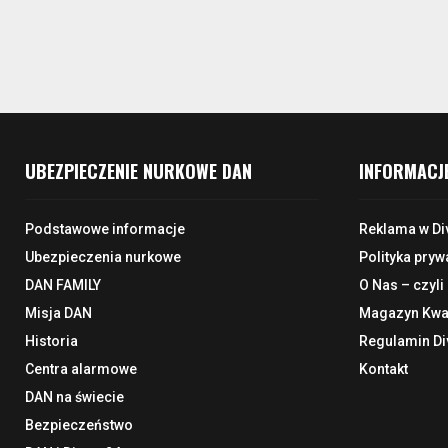
UBEZPIECZENIE NURKOWE DAN
INFORMACJ
Podstawowe informacje
Reklama w Di
Ubezpieczenia nurkowe
Polityka pryw
DAN FAMILY
O Nas – czyli
Misja DAN
Magazyn Kwar
Historia
Regulamin Di
Centra alarmowe
Kontakt
DAN na świecie
Bezpieczeństwo