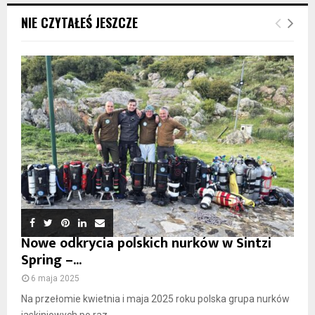
NIE CZYTAŁEŚ JESZCZE
Nowe odkrycia polskich nurków w Sintzi
Spring –...
6 maja 2025
Na przełomie kwietnia i maja 2025 roku polska grupa nurków