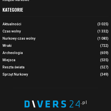
KATEGORIE
Aktualności
(3 025)
Czas wolny
(1 332)
Nurkowy czas wolny
(1 083)
Wraki
(722)
Archeologia
(659)
Miejsca
(535)
Reszta świata
(527)
Sprzęt Nurkowy
(349)