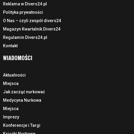
Reklama w Divers24.pl
Polityka prywatności
O Nas – czyli zespół divers24
Magazyn Kwartalnik Divers24
Regulamin Divers24.pl
Kontakt
WIADOMOŚCI
Aktualności
Miejsca
Jak zacząć nurkować
Medycyna Nurkowa
Miejsca
Imprezy
Konferencje i Targi
Książki Nurkowe