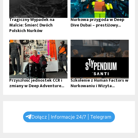
Tragiczny Wypadek na
Nurkowa przygoda w Deep
Malcie: Śmierć Dwóch
Dive Dubai – prestiżowy...
Polskich Nurków
Przyszłość jednostek CCR i
Szkolenie z Human Factors w
zmiany w Deep Adventure...
Nurkowaniu i Wizyta...
Dołącz | Informacje 24/7 | Telegram