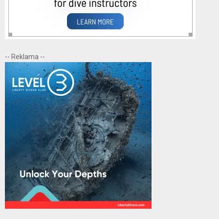
-- Reklama --