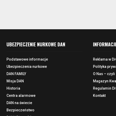
UBEZPIECZENIE NURKOWE DAN
INFORMACJ
Podstawowe informacje
Reklama w Di
Ubezpieczenia nurkowe
Polityka pryw
DAN FAMILY
O Nas – czyli
Misja DAN
Magazyn Kwar
Historia
Regulamin Di
Centra alarmowe
Kontakt
DAN na świecie
Bezpieczeństwo