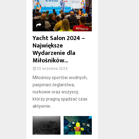
Yacht Salon 2024 –
Największe
Wydarzenie dla
Miłośników...
25 września 2024
Miłośnicy sportów wodnych,
pasjonaci żeglarstwa,
nurkowie oraz wszyscy,
którzy pragną spędzać czas
aktywnie...