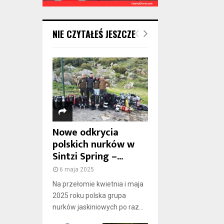
NIE CZYTAŁEŚ JESZCZE
Nowe odkrycia
polskich nurków w
Sintzi Spring –...
6 maja 2025
Na przełomie kwietnia i maja
2025 roku polska grupa
nurków jaskiniowych po raz...