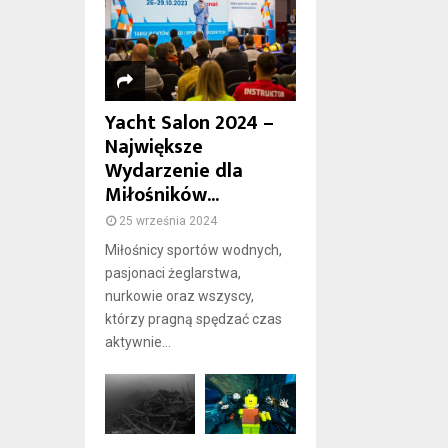
Yacht Salon 2024 –
Największe
Wydarzenie dla
Miłośników...
25 września 2024
Miłośnicy sportów wodnych,
pasjonaci żeglarstwa,
nurkowie oraz wszyscy,
którzy pragną spędzać czas
aktywnie...