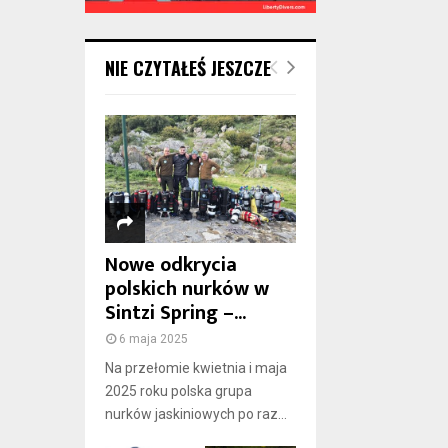
NIE CZYTAŁEŚ JESZCZE
Nowe odkrycia
polskich nurków w
Sintzi Spring –...
6 maja 2025
Na przełomie kwietnia i maja
2025 roku polska grupa
nurków jaskiniowych po raz...