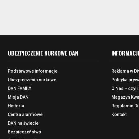
UBEZPIECZENIE NURKOWE DAN
INFORMACJ
Podstawowe informacje
Reklama w Di
Ubezpieczenia nurkowe
Polityka pryw
DAN FAMILY
O Nas – czyli
Misja DAN
Magazyn Kwar
Historia
Regulamin Di
Centra alarmowe
Kontakt
DAN na świecie
Bezpieczeństwo