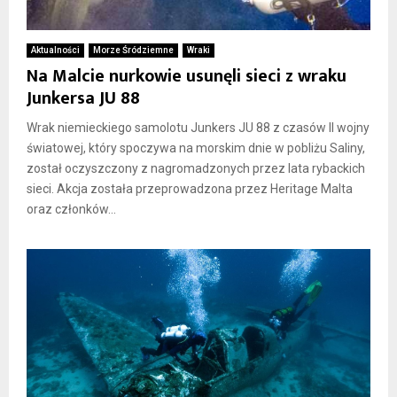
Aktualności
Morze Śródziemne
Wraki
Na Malcie nurkowie usunęli sieci z wraku
Junkersa JU 88
Wrak niemieckiego samolotu Junkers JU 88 z czasów II wojny
światowej, który spoczywa na morskim dnie w pobliżu Saliny,
został oczyszczony z nagromadzonych przez lata rybackich
sieci. Akcja została przeprowadzona przez Heritage Malta
oraz członków...