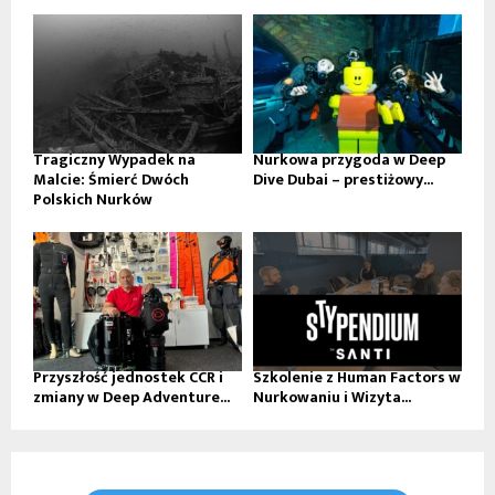
Tragiczny Wypadek na
Nurkowa przygoda w Deep
Malcie: Śmierć Dwóch
Dive Dubai – prestiżowy...
Polskich Nurków
Przyszłość jednostek CCR i
Szkolenie z Human Factors w
zmiany w Deep Adventure...
Nurkowaniu i Wizyta...