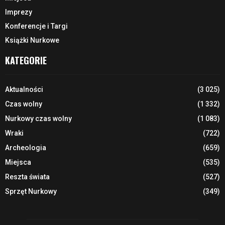
Imprezy
Konferencje i Targi
Książki Nurkowe
KATEGORIE
Aktualności
(3 025)
Czas wolny
(1 332)
Nurkowy czas wolny
(1 083)
Wraki
(722)
Archeologia
(659)
Miejsca
(535)
Reszta świata
(527)
Sprzęt Nurkowy
(349)