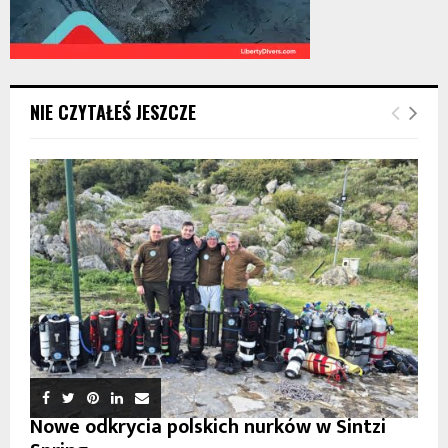
NIE CZYTAŁEŚ JESZCZE
Nowe odkrycia polskich nurków w Sintzi