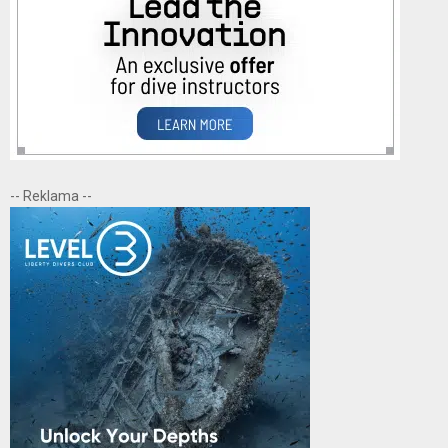
-- Reklama --