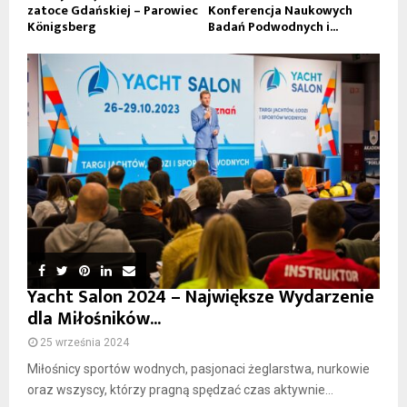
zatoce Gdańskiej – Parowiec
Konferencja Naukowych
Königsberg
Badań Podwodnych i...
Yacht Salon 2024 – Największe Wydarzenie
dla Miłośników...
25 września 2024
Miłośnicy sportów wodnych, pasjonaci żeglarstwa, nurkowie
oraz wszyscy, którzy pragną spędzać czas aktywnie...