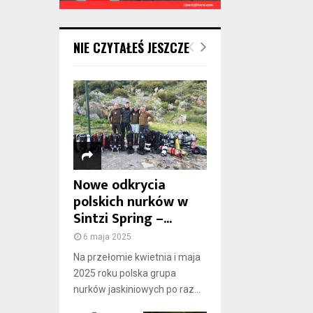
NIE CZYTAŁEŚ JESZCZE
Nowe odkrycia
polskich nurków w
Sintzi Spring –...
6 maja 2025
Na przełomie kwietnia i maja
2025 roku polska grupa
nurków jaskiniowych po raz...