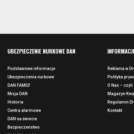
UBEZPIECZENIE NURKOWE DAN
INFORMACJ
Podstawowe informacje
Reklama w Di
Ubezpieczenia nurkowe
Polityka pryw
DAN FAMILY
O Nas – czyli
Misja DAN
Magazyn Kwar
Historia
Regulamin Di
Centra alarmowe
Kontakt
DAN na świecie
Bezpieczeństwo