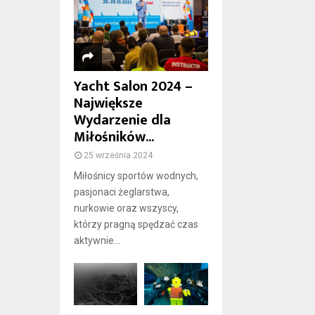
Yacht Salon 2024 –
Największe
Wydarzenie dla
Miłośników...
25 września 2024
Miłośnicy sportów wodnych,
pasjonaci żeglarstwa,
nurkowie oraz wszyscy,
którzy pragną spędzać czas
aktywnie...