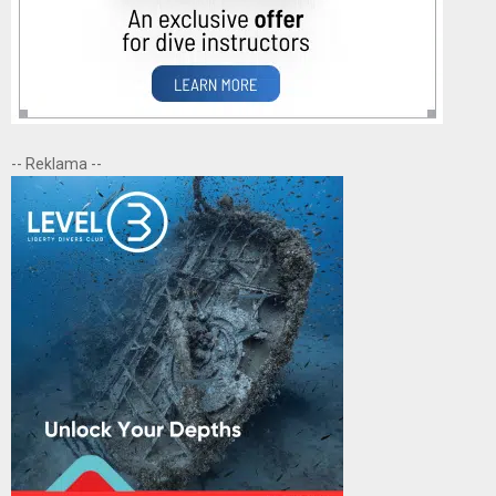
-- Reklama --