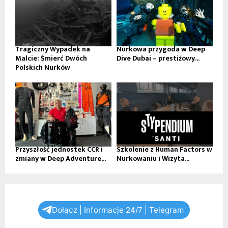
Tragiczny Wypadek na
Nurkowa przygoda w Deep
Malcie: Śmierć Dwóch
Dive Dubai – prestiżowy...
Polskich Nurków
Przyszłość jednostek CCR i
Szkolenie z Human Factors w
zmiany w Deep Adventure...
Nurkowaniu i Wizyta...
Dołącz | Informacje 24/7 | Telegram