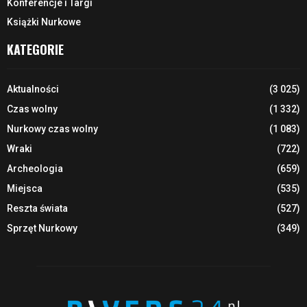
Konferencje i Targi
Książki Nurkowe
KATEGORIE
Aktualności
(3 025)
Czas wolny
(1 332)
Nurkowy czas wolny
(1 083)
Wraki
(722)
Archeologia
(659)
Miejsca
(535)
Reszta świata
(527)
Sprzęt Nurkowy
(349)