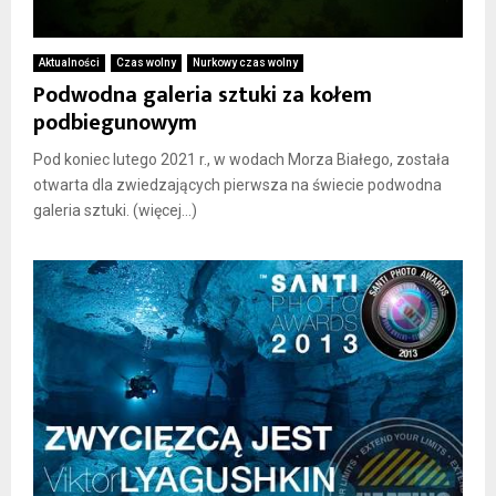
Aktualności
Czas wolny
Nurkowy czas wolny
Podwodna galeria sztuki za kołem
podbiegunowym
Pod koniec lutego 2021 r., w wodach Morza Białego, została
otwarta dla zwiedzających pierwsza na świecie podwodna
galeria sztuki. (więcej…)