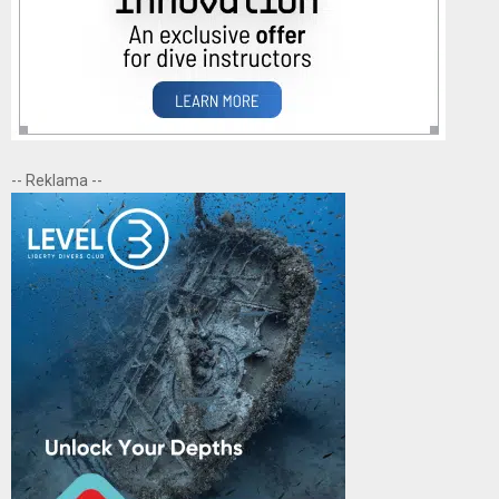
-- Reklama --