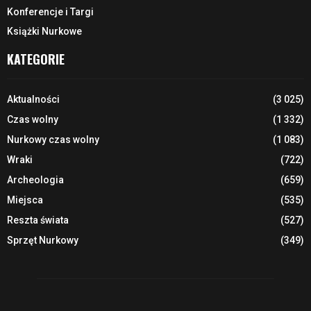
Konferencje i Targi
Książki Nurkowe
KATEGORIE
Aktualności
(3 025)
Czas wolny
(1 332)
Nurkowy czas wolny
(1 083)
Wraki
(722)
Archeologia
(659)
Miejsca
(535)
Reszta świata
(527)
Sprzęt Nurkowy
(349)