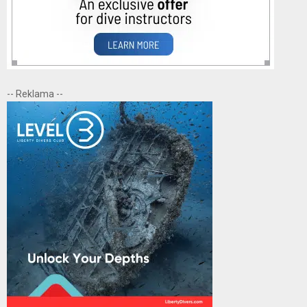
-- Reklama --