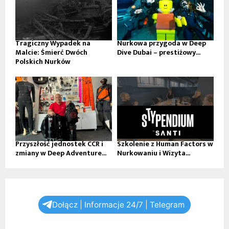
Tragiczny Wypadek na
Nurkowa przygoda w Deep
Malcie: Śmierć Dwóch
Dive Dubai – prestiżowy...
Polskich Nurków
Przyszłość jednostek CCR i
Szkolenie z Human Factors w
zmiany w Deep Adventure...
Nurkowaniu i Wizyta...
Dołącz | Informacje 24/7 | Telegram