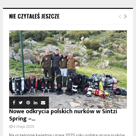
NIE CZYTAŁEŚ JESZCZE
Nowe odkrycia polskich nurków w Sintzi
Spring –...
6 maja 2025
Na przełomie kwietnia i maja 2025 roku polska grupa nurków