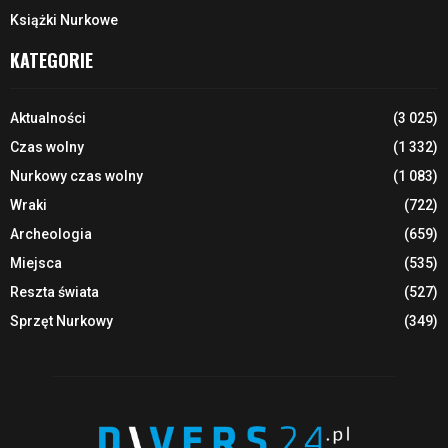
Książki Nurkowe
KATEGORIE
Aktualności
(3 025)
Czas wolny
(1 332)
Nurkowy czas wolny
(1 083)
Wraki
(722)
Archeologia
(659)
Miejsca
(535)
Reszta świata
(527)
Sprzęt Nurkowy
(349)