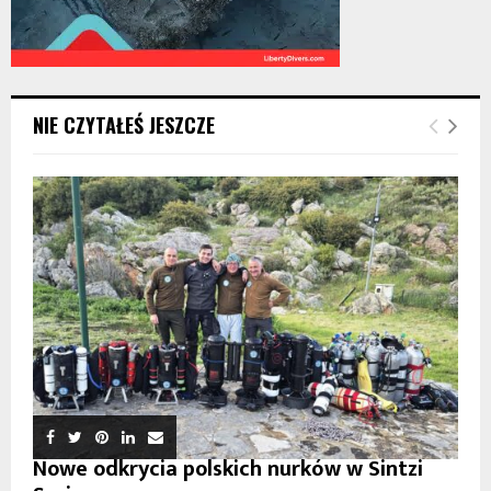
NIE CZYTAŁEŚ JESZCZE
Nowe odkrycia polskich nurków w Sintzi