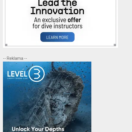
-- Reklama --