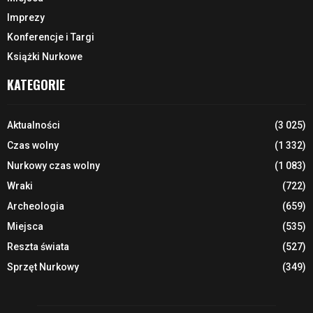
Imprezy
Konferencje i Targi
Książki Nurkowe
KATEGORIE
Aktualności
(3 025)
Czas wolny
(1 332)
Nurkowy czas wolny
(1 083)
Wraki
(722)
Archeologia
(659)
Miejsca
(535)
Reszta świata
(527)
Sprzęt Nurkowy
(349)