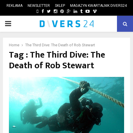
REKLAMA
NEWSLETTER
SKLEP
MAGAZYN KWARTALNIK DIVERS24
FACEBOOK
TWITTER
INSTAGRAM
PINTEREST
GOOGLE
LINKEDIN
TUMBLR
YOUTUBE
VIMEO
PRIMARY
ube
MENU
Home
The Third Dive: The Death of Rob Stewart
Tag : The Third Dive: The
Death of Rob Stewart