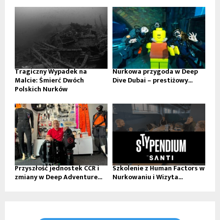
Tragiczny Wypadek na
Nurkowa przygoda w Deep
Malcie: Śmierć Dwóch
Dive Dubai – prestiżowy...
Polskich Nurków
Przyszłość jednostek CCR i
Szkolenie z Human Factors w
zmiany w Deep Adventure...
Nurkowaniu i Wizyta...