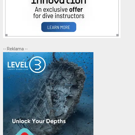
-- Reklama --