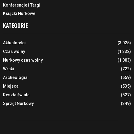
Konferencje i Targi
Książki Nurkowe
KATEGORIE
Aktualności
(3 025)
Czas wolny
(1 332)
Nurkowy czas wolny
(1 083)
Wraki
(722)
Archeologia
(659)
Miejsca
(535)
Reszta świata
(527)
Sprzęt Nurkowy
(349)