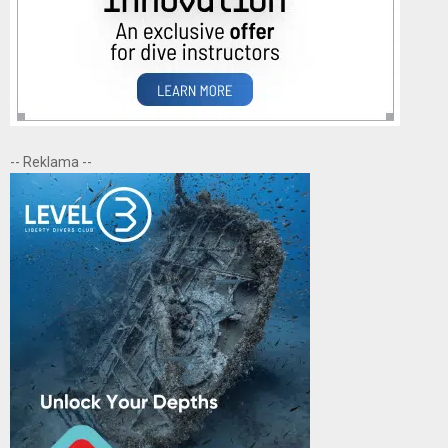
-- Reklama --