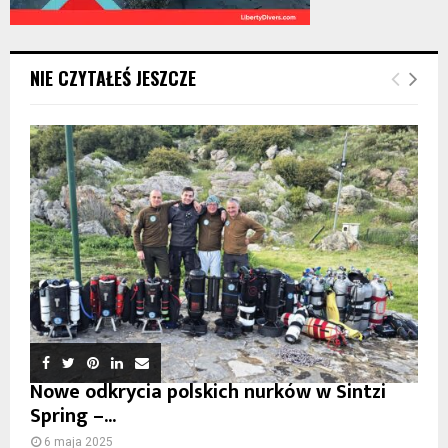
NIE CZYTAŁEŚ JESZCZE
Nowe odkrycia polskich nurków w Sintzi
Spring –...
6 maja 2025