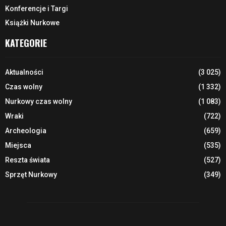
Konferencje i Targi
Książki Nurkowe
KATEGORIE
Aktualności
(3 025)
Czas wolny
(1 332)
Nurkowy czas wolny
(1 083)
Wraki
(722)
Archeologia
(659)
Miejsca
(535)
Reszta świata
(527)
Sprzęt Nurkowy
(349)