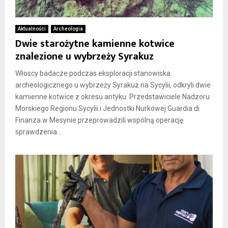
Aktualności
Archeologia
Dwie starożytne kamienne kotwice
znalezione u wybrzeży Syrakuz
Włoscy badacze podczas eksploracji stanowiska
archeologicznego u wybrzeży Syrakuz na Sycylii, odkryli dwie
kamienne kotwice z okresu antyku. Przedstawiciele Nadzoru
Morskiego Regionu Sycylii i Jednostki Nurkowej Guardia di
Finanza w Mesynie przeprowadzili wspólną operację
sprawdzenia...