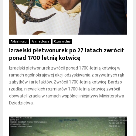
Aktualności
Archeologia
Czas wolny
Izraelski płetwonurek po 27 latach zwrócił
ponad 1700-letnią kotwicę
Izraelski płetwonurek zwrócił ponad 1700-letnią kotwicę w
ramach ogólnokrajowej akcji odzyskiwania z prywatnych rąk
zabytków i artefaktów. Zwrócił 1700-letnią kotwicę Bardzo
rzadką, niewielkich rozmiarów 1700-letnią kotwicę zwrócił
obywatel Izraela w ramach wspólnej inicjatywy Ministerstwa
Dziedzictwa...