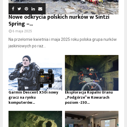
Nowe odkrycia polskich nurków w Sintzi
Spring –...
6 maja 2025
Na przełomie kwietnia i maja 2025 roku polska grupa nurków
jaskiniowych po raz...
Garmin Descent X50i nowy
Eksploracja Kopalni Uranu
gracz na rynku
„Podgórze” w Kowarach
komputerów...
poziom -230...