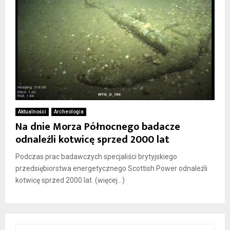
Aktualności
Archeologia
Na dnie Morza Północnego badacze
odnaleźli kotwicę sprzed 2000 lat
Podczas prac badawczych specjaliści brytyjskiego
przedsiębiorstwa energetycznego Scottish Power odnaleźli
kotwicę sprzed 2000 lat. (więcej…)
S