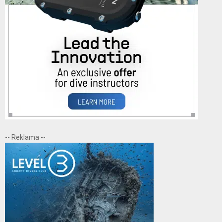
-- Reklama --