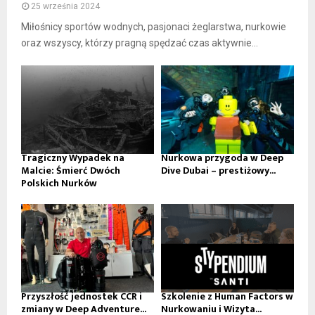
25 września 2024
Miłośnicy sportów wodnych, pasjonaci żeglarstwa, nurkowie
oraz wszyscy, którzy pragną spędzać czas aktywnie...
Tragiczny Wypadek na
Nurkowa przygoda w Deep
Malcie: Śmierć Dwóch
Dive Dubai – prestiżowy...
Polskich Nurków
Przyszłość jednostek CCR i
Szkolenie z Human Factors w
zmiany w Deep Adventure...
Nurkowaniu i Wizyta...