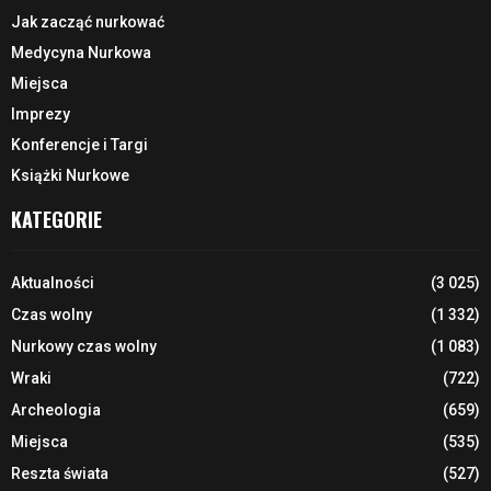
Jak zacząć nurkować
Medycyna Nurkowa
Miejsca
Imprezy
Konferencje i Targi
Książki Nurkowe
KATEGORIE
Aktualności
(3 025)
Czas wolny
(1 332)
Nurkowy czas wolny
(1 083)
Wraki
(722)
Archeologia
(659)
Miejsca
(535)
Reszta świata
(527)