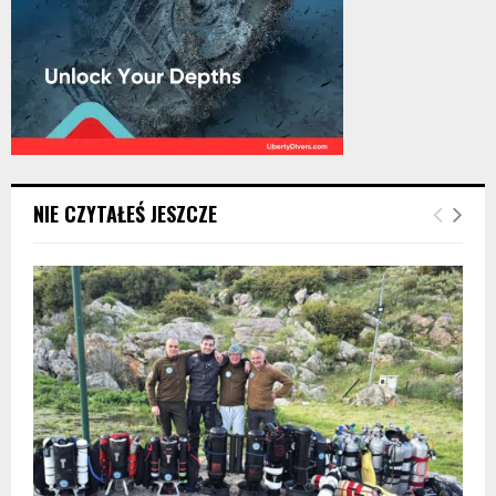
NIE CZYTAŁEŚ JESZCZE