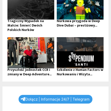
Tragiczny Wypadek na
Nurkowa przygoda w Deep
Malcie: Śmierć Dwóch
Dive Dubai – prestiżowy...
Polskich Nurków
Przyszłość jednostek CCR i
Szkolenie z Human Factors w
zmiany w Deep Adventure...
Nurkowaniu i Wizyta...
Dołącz | Informacje 24/7 | Telegram