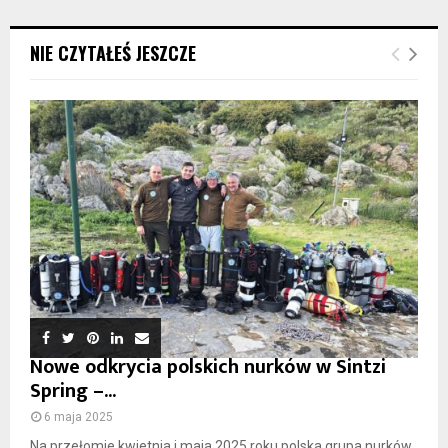
NIE CZYTAŁEŚ JESZCZE
Nowe odkrycia polskich nurków w Sintzi
Spring –...
6 maja 2025
Na przełomie kwietnia i maja 2025 roku polska grupa nurków