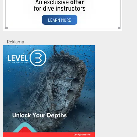
-- Reklama --