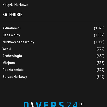
Książki Nurkowe
KATEGORIE
Aktualności
(3 025)
Czas wolny
(1 332)
Nurkowy czas wolny
(1 083)
Wraki
(722)
Archeologia
(659)
Miejsca
(535)
Reszta świata
(527)
Sprzęt Nurkowy
(349)