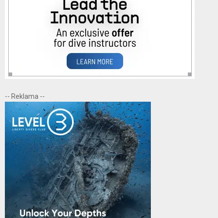
-- Reklama --