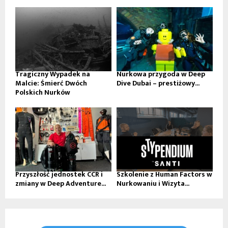
Tragiczny Wypadek na
Nurkowa przygoda w Deep
Malcie: Śmierć Dwóch
Dive Dubai – prestiżowy...
Polskich Nurków
Przyszłość jednostek CCR i
Szkolenie z Human Factors w
zmiany w Deep Adventure...
Nurkowaniu i Wizyta...