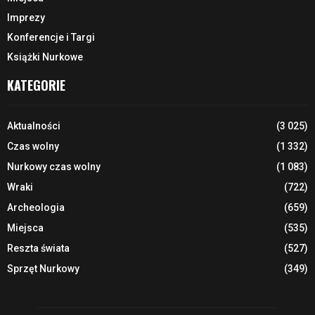
Imprezy
Konferencje i Targi
Książki Nurkowe
KATEGORIE
Aktualności
(3 025)
Czas wolny
(1 332)
Nurkowy czas wolny
(1 083)
Wraki
(722)
Archeologia
(659)
Miejsca
(535)
Reszta świata
(527)
Sprzęt Nurkowy
(349)