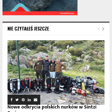
NIE CZYTAŁEŚ JESZCZE
Nowe odkrycia polskich nurków w Sintzi