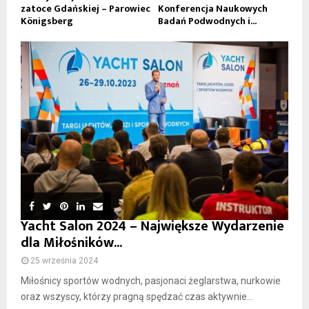
zatoce Gdańskiej – Parowiec
Konferencja Naukowych
Königsberg
Badań Podwodnych i...
Yacht Salon 2024 – Największe Wydarzenie
dla Miłośników...
25 września 2024
Miłośnicy sportów wodnych, pasjonaci żeglarstwa, nurkowie
oraz wszyscy, którzy pragną spędzać czas aktywnie...