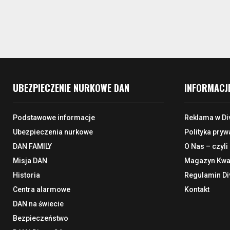
UBEZPIECZENIE NURKOWE DAN
INFORMACJ
Podstawowe informacje
Reklama w Di
Ubezpieczenia nurkowe
Polityka pryw
DAN FAMILY
O Nas – czyli
Misja DAN
Magazyn Kwar
Historia
Regulamin Di
Centra alarmowe
Kontakt
DAN na świecie
Bezpieczeństwo