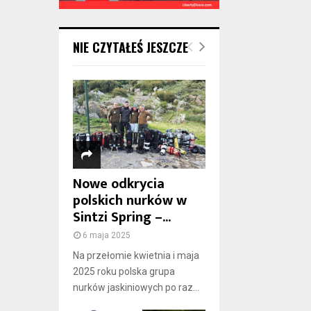
NIE CZYTAŁEŚ JESZCZE
Nowe odkrycia
polskich nurków w
Sintzi Spring –...
6 maja 2025
Na przełomie kwietnia i maja
2025 roku polska grupa
nurków jaskiniowych po raz...