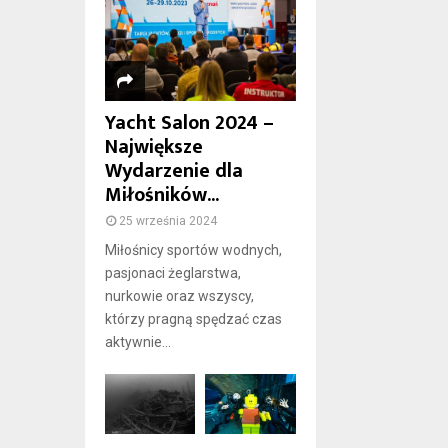
Yacht Salon 2024 –
Największe
Wydarzenie dla
Miłośników...
25 września 2024
Miłośnicy sportów wodnych,
pasjonaci żeglarstwa,
nurkowie oraz wszyscy,
którzy pragną spędzać czas
aktywnie...