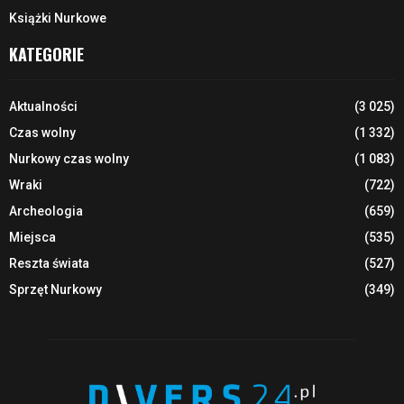
Książki Nurkowe
KATEGORIE
Aktualności
(3 025)
Czas wolny
(1 332)
Nurkowy czas wolny
(1 083)
Wraki
(722)
Archeologia
(659)
Miejsca
(535)
Reszta świata
(527)
Sprzęt Nurkowy
(349)