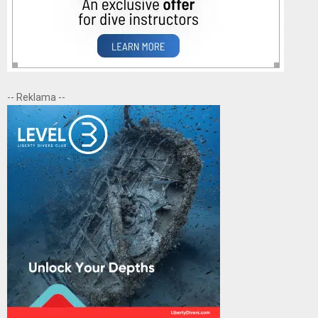
-- Reklama --