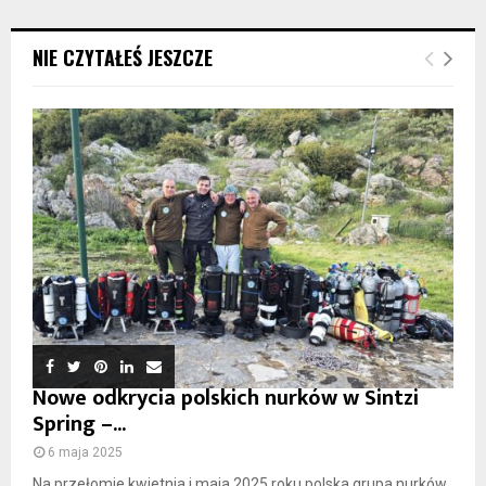
NIE CZYTAŁEŚ JESZCZE
Nowe odkrycia polskich nurków w Sintzi
Spring –...
6 maja 2025
Na przełomie kwietnia i maja 2025 roku polska grupa nurków