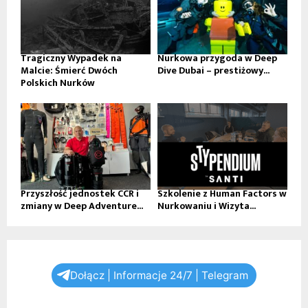
Tragiczny Wypadek na
Nurkowa przygoda w Deep
Malcie: Śmierć Dwóch
Dive Dubai – prestiżowy...
Polskich Nurków
Przyszłość jednostek CCR i
Szkolenie z Human Factors w
zmiany w Deep Adventure...
Nurkowaniu i Wizyta...
Dołącz | Informacje 24/7 | Telegram