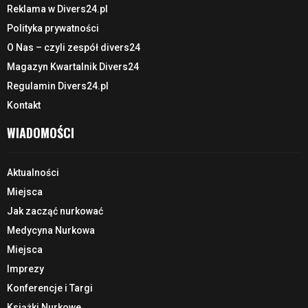
Reklama w Divers24.pl
Polityka prywatności
O Nas – czyli zespół divers24
Magazyn Kwartalnik Divers24
Regulamin Divers24.pl
Kontakt
WIADOMOŚCI
Aktualności
Miejsca
Jak zacząć nurkować
Medycyna Nurkowa
Miejsca
Imprezy
Konferencje i Targi
Książki Nurkowe