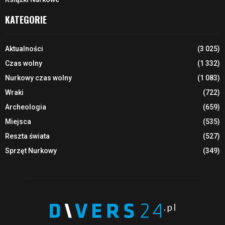
KATEGORIE
Aktualności
(3 025)
Czas wolny
(1 332)
Nurkowy czas wolny
(1 083)
Wraki
(722)
Archeologia
(659)
Miejsca
(535)
Reszta świata
(527)
Sprzęt Nurkowy
(349)