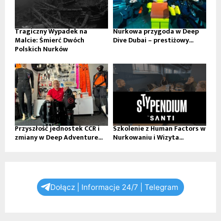
Tragiczny Wypadek na
Nurkowa przygoda w Deep
Malcie: Śmierć Dwóch
Dive Dubai – prestiżowy...
Polskich Nurków
Przyszłość jednostek CCR i
Szkolenie z Human Factors w
zmiany w Deep Adventure...
Nurkowaniu i Wizyta...
Dołącz | Informacje 24/7 | Telegram