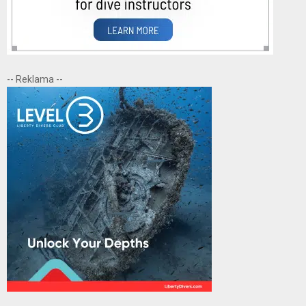
-- Reklama --