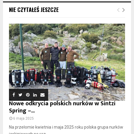
NIE CZYTAŁEŚ JESZCZE
Nowe odkrycia polskich nurków w Sintzi
Spring –...
6 maja 2025
Na przełomie kwietnia i maja 2025 roku polska grupa nurków