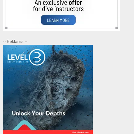
-- Reklama --