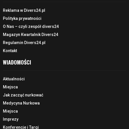
Reklama w Divers24.pl
Polityka prywatności
O Nas – czyli zespół divers24
Magazyn Kwartalnik Divers24
Regulamin Divers24.pl
Kontakt
WIADOMOŚCI
Aktualności
Miejsca
Jak zacząć nurkować
Medycyna Nurkowa
Miejsca
Imprezy
Konferencje i Targi