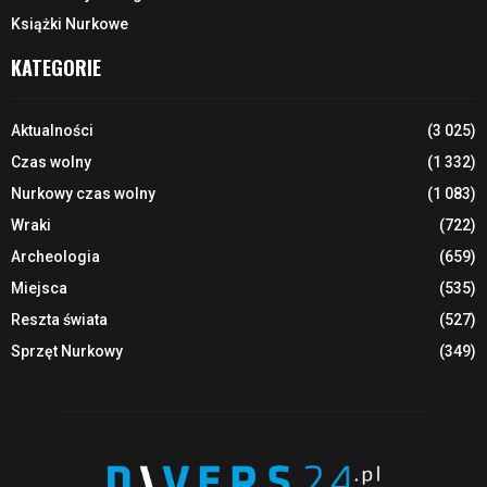
Książki Nurkowe
KATEGORIE
Aktualności
(3 025)
Czas wolny
(1 332)
Nurkowy czas wolny
(1 083)
Wraki
(722)
Archeologia
(659)
Miejsca
(535)
Reszta świata
(527)
Sprzęt Nurkowy
(349)