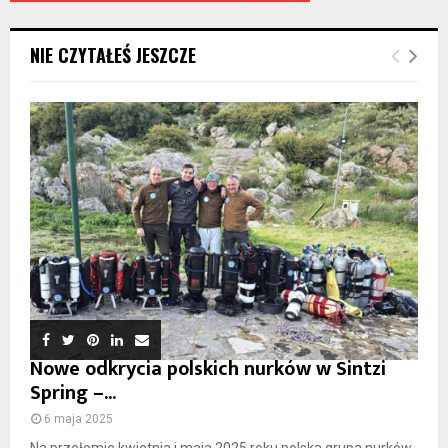
NIE CZYTAŁEŚ JESZCZE
Nowe odkrycia polskich nurków w Sintzi
Spring –...
6 maja 2025