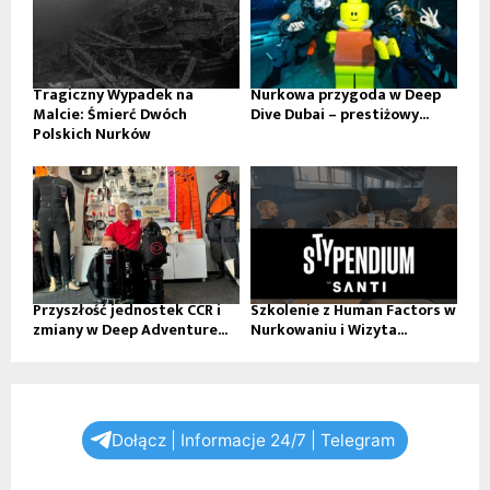
Tragiczny Wypadek na
Nurkowa przygoda w Deep
Malcie: Śmierć Dwóch
Dive Dubai – prestiżowy...
Polskich Nurków
Przyszłość jednostek CCR i
Szkolenie z Human Factors w
zmiany w Deep Adventure...
Nurkowaniu i Wizyta...
Dołącz | Informacje 24/7 | Telegram