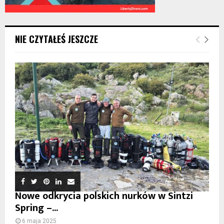
NIE CZYTAŁEŚ JESZCZE
Nowe odkrycia polskich nurków w Sintzi
Spring –...
6 maja 2025