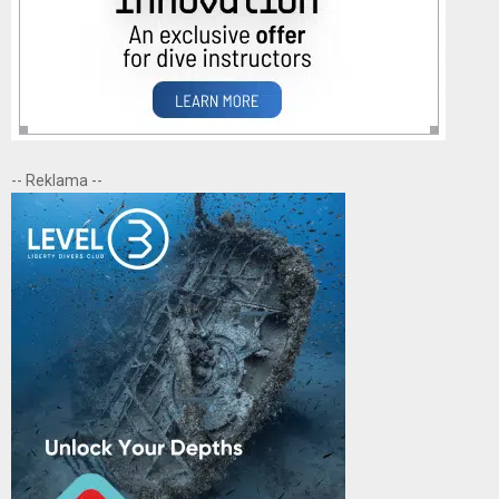
-- Reklama --