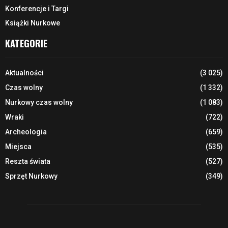
Konferencje i Targi
Książki Nurkowe
KATEGORIE
Aktualności
(3 025)
Czas wolny
(1 332)
Nurkowy czas wolny
(1 083)
Wraki
(722)
Archeologia
(659)
Miejsca
(535)
Reszta świata
(527)
Sprzęt Nurkowy
(349)