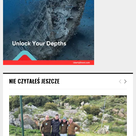
NIE CZYTAŁEŚ JESZCZE