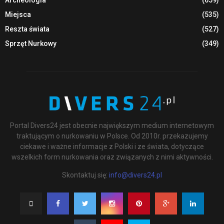
Archeologia
(659)
Miejsca
(535)
Reszta świata
(527)
Sprzęt Nurkowy
(349)
Portal Divers24 jest obecnie największym medium internetowym
traktującym o nurkowaniu w Polsce. Od 2010r. przekazujemy
ciekawe i ważne informacje z Polski i ze świata, dotyczące
wszelkich form nurkowania oraz związanych z nimi aktywności.
Skontaktuj się:
info@divers24.pl