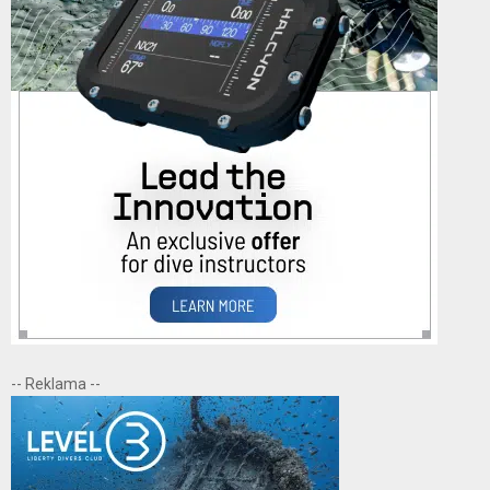
-- Reklama --