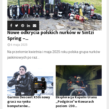
Nowe odkrycia polskich nurków w Sintzi
Spring –...
6 maja 2025
Na przełomie kwietnia i maja 2025 roku polska grupa nurków
jaskiniowych po raz...
Garmin Descent X50i nowy
Eksploracja Kopalni Uranu
gracz na rynku
„Podgórze” w Kowarach
komputerów...
poziom -230...