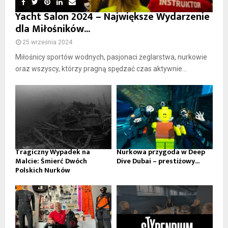
Yacht Salon 2024 – Największe Wydarzenie
dla Miłośników...
25 września 2024
Miłośnicy sportów wodnych, pasjonaci żeglarstwa, nurkowie
oraz wszyscy, którzy pragną spędzać czas aktywnie...
Tragiczny Wypadek na
Nurkowa przygoda w Deep
Malcie: Śmierć Dwóch
Dive Dubai – prestiżowy...
Polskich Nurków