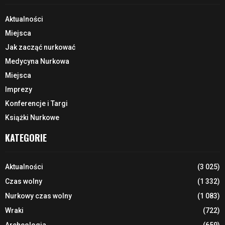
Aktualności
Miejsca
Jak zacząć nurkować
Medycyna Nurkowa
Miejsca
Imprezy
Konferencje i Targi
Książki Nurkowe
KATEGORIE
Aktualności
(3 025)
Czas wolny
(1 332)
Nurkowy czas wolny
(1 083)
Wraki
(722)