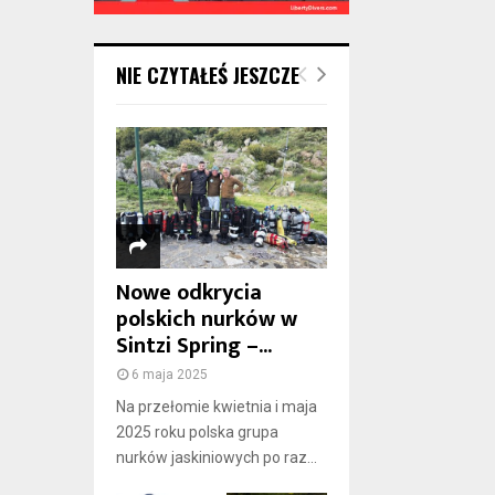
NIE CZYTAŁEŚ JESZCZE
Nowe odkrycia
polskich nurków w
Sintzi Spring –...
6 maja 2025
Na przełomie kwietnia i maja
2025 roku polska grupa
nurków jaskiniowych po raz...