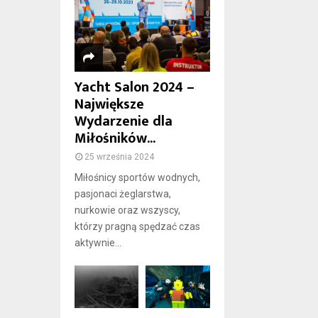
Yacht Salon 2024 –
Największe
Wydarzenie dla
Miłośników...
25 września 2024
Miłośnicy sportów wodnych,
pasjonaci żeglarstwa,
nurkowie oraz wszyscy,
którzy pragną spędzać czas
aktywnie...