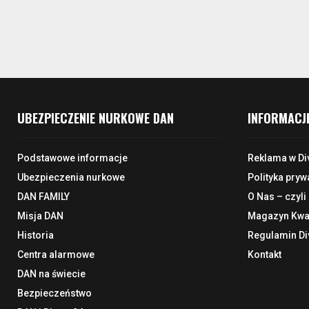
UBEZPIECZENIE NURKOWE DAN
INFORMACJ
Podstawowe informacje
Reklama w Di
Ubezpieczenia nurkowe
Polityka pryw
DAN FAMILY
O Nas – czyli
Misja DAN
Magazyn Kwar
Historia
Regulamin Di
Centra alarmowe
Kontakt
DAN na świecie
Bezpieczeństwo