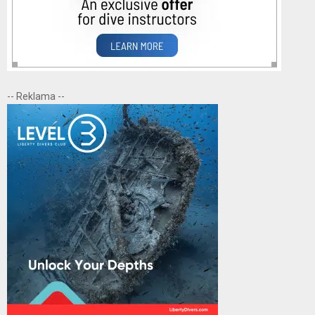
-- Reklama --