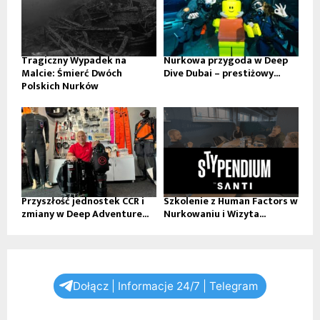
Tragiczny Wypadek na
Nurkowa przygoda w Deep
Malcie: Śmierć Dwóch
Dive Dubai – prestiżowy...
Polskich Nurków
Przyszłość jednostek CCR i
Szkolenie z Human Factors w
zmiany w Deep Adventure...
Nurkowaniu i Wizyta...
Dołącz | Informacje 24/7 | Telegram