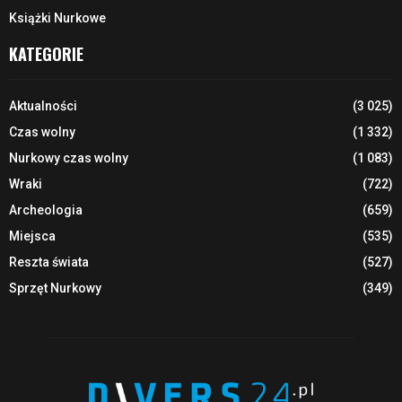
Książki Nurkowe
KATEGORIE
Aktualności
(3 025)
Czas wolny
(1 332)
Nurkowy czas wolny
(1 083)
Wraki
(722)
Archeologia
(659)
Miejsca
(535)
Reszta świata
(527)
Sprzęt Nurkowy
(349)