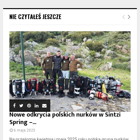
NIE CZYTAŁEŚ JESZCZE
Nowe odkrycia polskich nurków w Sintzi
Spring –...
6 maja 2025
Na przełomie kwietnia i maja 2025 roku polska grupa nurków