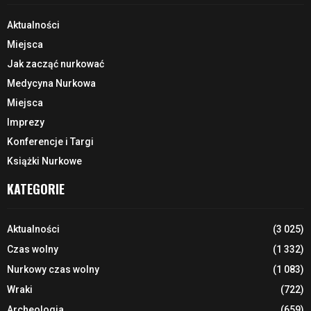
Aktualności
Miejsca
Jak zacząć nurkować
Medycyna Nurkowa
Miejsca
Imprezy
Konferencje i Targi
Książki Nurkowe
KATEGORIE
Aktualności
(3 025)
Czas wolny
(1 332)
Nurkowy czas wolny
(1 083)
Wraki
(722)
Archeologia
(659)