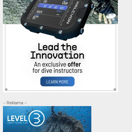
-- Reklama --