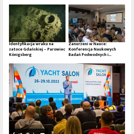
Identyfikacja wraku na
Zanurzeni w Nauce:
zatoce Gdańskiej – Parowiec
Konferencja Naukowych
Königsberg
Badań Podwodnych i...