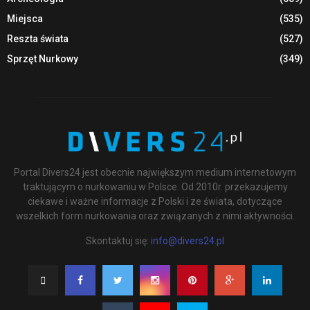
Miejsca
(535)
Reszta świata
(527)
Sprzęt Nurkowy
(349)
Portal Divers24 jest obecnie największym medium internetowym
traktującym o nurkowaniu w Polsce. Od 2010r. przekazujemy
ciekawe i ważne informacje z Polski i ze świata, dotyczące
wszelkich form nurkowania oraz związanych z nimi aktywności.
Skontaktuj się:
info@divers24.pl