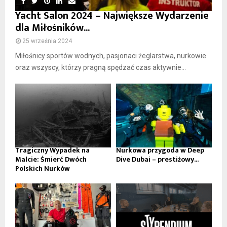
Yacht Salon 2024 – Największe Wydarzenie
dla Miłośników...
25 września 2024
Miłośnicy sportów wodnych, pasjonaci żeglarstwa, nurkowie
oraz wszyscy, którzy pragną spędzać czas aktywnie...
Tragiczny Wypadek na
Nurkowa przygoda w Deep
Malcie: Śmierć Dwóch
Dive Dubai – prestiżowy...
Polskich Nurków