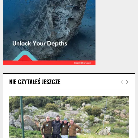
NIE CZYTAŁEŚ JESZCZE