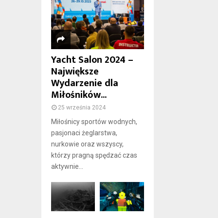
Yacht Salon 2024 –
Największe
Wydarzenie dla
Miłośników...
25 września 2024
Miłośnicy sportów wodnych,
pasjonaci żeglarstwa,
nurkowie oraz wszyscy,
którzy pragną spędzać czas
aktywnie...