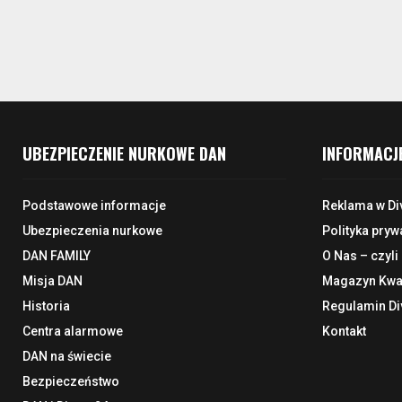
UBEZPIECZENIE NURKOWE DAN
INFORMACJ
Podstawowe informacje
Reklama w Di
Ubezpieczenia nurkowe
Polityka pryw
DAN FAMILY
O Nas – czyli
Misja DAN
Magazyn Kwar
Historia
Regulamin Di
Centra alarmowe
Kontakt
DAN na świecie
Bezpieczeństwo