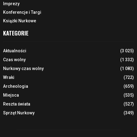
Imprezy
Konferencje i Targi
Książki Nurkowe
KATEGORIE
Aktualności
(3 025)
Czas wolny
(1 332)
Nurkowy czas wolny
(1 083)
Wraki
(722)
Archeologia
(659)
Miejsca
(535)
Reszta świata
(527)
Sprzęt Nurkowy
(349)