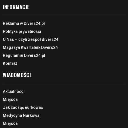
INFORMACJE
Reklama w Divers24.pl
Polityka prywatności
O Nas – czyli zespół divers24
Magazyn Kwartalnik Divers24
Regulamin Divers24.pl
Kontakt
WIADOMOŚCI
Aktualności
Miejsca
Jak zacząć nurkować
Medycyna Nurkowa
Miejsca