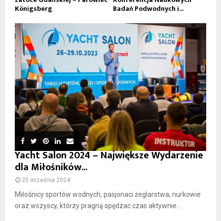
Königsberg
Badań Podwodnych i...
Yacht Salon 2024 – Największe Wydarzenie
dla Miłośników...
25 września 2024
Miłośnicy sportów wodnych, pasjonaci żeglarstwa, nurkowie
oraz wszyscy, którzy pragną spędzać czas aktywnie...