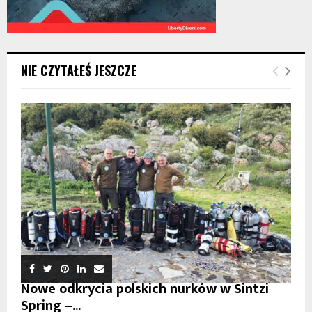
NIE CZYTAŁEŚ JESZCZE
Nowe odkrycia polskich nurków w Sintzi
Spring –...