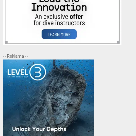
-- Reklama --