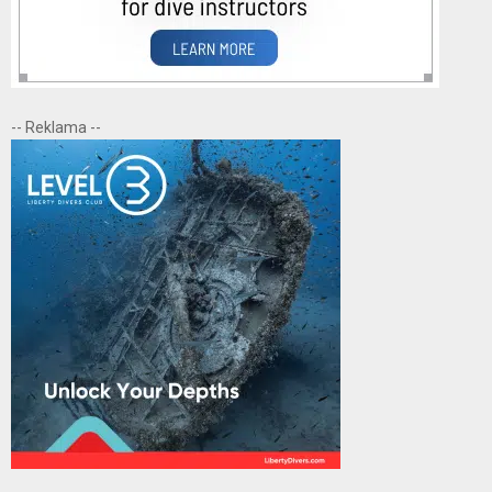
-- Reklama --