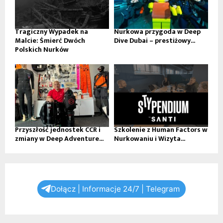
Tragiczny Wypadek na
Nurkowa przygoda w Deep
Malcie: Śmierć Dwóch
Dive Dubai – prestiżowy...
Polskich Nurków
Przyszłość jednostek CCR i
Szkolenie z Human Factors w
zmiany w Deep Adventure...
Nurkowaniu i Wizyta...
Dołącz | Informacje 24/7 | Telegram