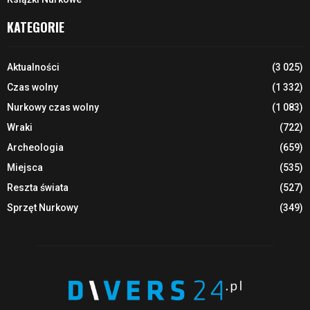
KATEGORIE
Aktualności
(3 025)
Czas wolny
(1 332)
Nurkowy czas wolny
(1 083)
Wraki
(722)
Archeologia
(659)
Miejsca
(535)
Reszta świata
(527)
Sprzęt Nurkowy
(349)