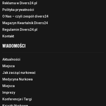
Reklama w Divers24.pl
Polityka prywatności
O Nas – czyli zespół divers24
Magazyn Kwartalnik Divers24
Regulamin Divers24.pl
Kontakt
WIADOMOŚCI
Aktualności
Miejsca
Jak zacząć nurkować
Medycyna Nurkowa
Miejsca
Imprezy
Konferencje i Targi
Książki Nurkowe