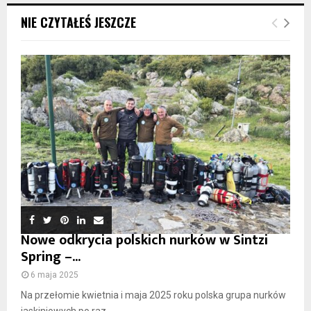
NIE CZYTAŁEŚ JESZCZE
Nowe odkrycia polskich nurków w Sintzi
Spring –...
6 maja 2025
Na przełomie kwietnia i maja 2025 roku polska grupa nurków