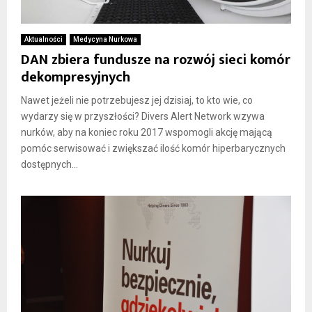
Aktualności
Medycyna Nurkowa
DAN zbiera fundusze na rozwój sieci komór
dekompresyjnych
Nawet jeżeli nie potrzebujesz jej dzisiaj, to kto wie, co
wydarzy się w przyszłości? Divers Alert Network wzywa
nurków, aby na koniec roku 2017 wspomogli akcję mającą
pomóc serwisować i zwiększać ilość komór hiperbarycznych
dostępnych...