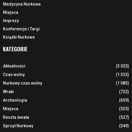
Medycyna Nurkowa
Miejsca
Imprezy
Konferencje i Targi
Książki Nurkowe
KATEGORIE
Aktualności
(3 025)
Czas wolny
(1 332)
Nurkowy czas wolny
(1 083)
Wraki
(722)
Archeologia
(659)
Miejsca
(535)
Reszta świata
(527)
Sprzęt Nurkowy
(349)