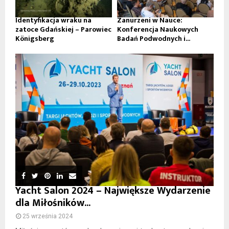
Identyfikacja wraku na
Zanurzeni w Nauce:
zatoce Gdańskiej – Parowiec
Konferencja Naukowych
Königsberg
Badań Podwodnych i...
Yacht Salon 2024 – Największe Wydarzenie
dla Miłośników...
25 września 2024