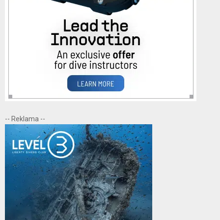
-- Reklama --