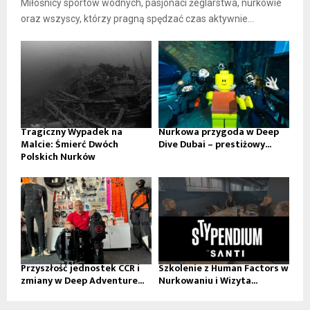
Miłośnicy sportów wodnych, pasjonaci żeglarstwa, nurkowie
oraz wszyscy, którzy pragną spędzać czas aktywnie...
Tragiczny Wypadek na
Nurkowa przygoda w Deep
Malcie: Śmierć Dwóch
Dive Dubai – prestiżowy...
Polskich Nurków
Przyszłość jednostek CCR i
Szkolenie z Human Factors w
zmiany w Deep Adventure...
Nurkowaniu i Wizyta...